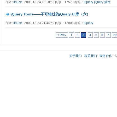
作者:
IIduce
2009-12-24 10:10:53 阅读：17579 标签：
jQuery
jQuery 插件
jQuery Tools——不可错过的jQuery UI库（六）
作者:
IIduce
2009-12-23 21:44:59 阅读：12008 标签：
jQuery
< Prev
1
2
3
4
5
6
7
Ne
关于我们
联系我们
商务合作
©