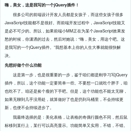
嗨，美女，这是我写的一个jQuery插件！
很多公司的前端设计开发人员都是女孩子，而这些女孩子很多
JavaScript技能都不是很好。而前端开发过程中，JavaScript技能又
是必不可少的。所以，如果前端小MM正在为某个JavaScript效果发
愁的时候，你潇洒的过去，然后对她说：“嗨，美女，用这个吧。这
是我写的一个jQuery插件。”我想基本上你的人生大事就能很快解
决。
先想好做个什么功能
这是第一步，也是很重要的一步，鉴于咱们都是刚学习写jQuery
插件，所以，这个功能一定要简单一些。不要想一口就吃个胖子，咱
也吃不了。咱还是捡个瘦的下手吧。但是，这个功能也不能太无聊，
如果无聊到几乎没用处，就算做好了也是扔到马桶里，不会持续更
新，也便不会持续进步了。
我最终选择的是：美化表格，让表格的奇偶行颜色不同，然后鼠
标移到某行上，某行可以高亮显示。功能简单又实用，不错，不错。