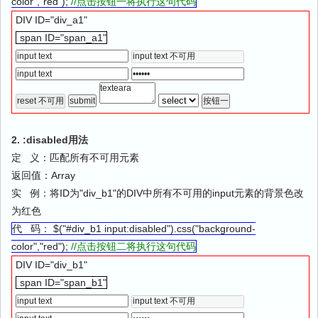
color","red");
//点击按钮一将执行这句代码
DIV ID="div_a1"
span ID="span_a1"
2. :disabled用法
定 义：匹配所有不可用元素
返回值：Array
实 例：将ID为"div_b1"的DIV中所有不可用的input元素的背景色改
为红色
代 码： $("#div_b1 input:disabled").css("background-
color","red");
//点击按钮二将执行这句代码
DIV ID="div_b1"
span ID="span_b1"