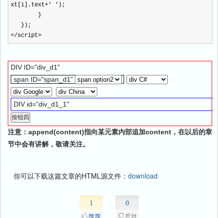
xt[i].text
+
'
'
);
}
});
<
/
script>
DIV ID="div_d1"
span ID="span_d1"
DIV id="div_d1_1"
注意：append(content)指向某元素内部追加content，在以后的章
节中会有讲解，敬请关注。
你可以下载这篇文章的HTML源文件：
download
1
0