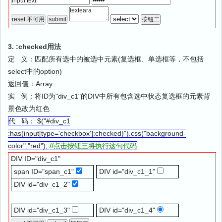
3. :checked用法
定 义：匹配所有选中的被选中元素(复选框、单选框等，不包括
select中的option)
返回值：Array
实 例：将ID为"div_c1"的DIV中所有包含选中状态复选框的元素背
景色改为红色
代 码： $("#div_c1
:has(input[type='checkbox']:checked)").css("background-
color","red");
//点击按钮三将执行这句代码
DIV ID="div_c1"
span ID="span_c1"
DIV id="div_c1_1"
DIV id="div_c1_2"
DIV id="div_c1_3"
DIV id="div_c1_4"