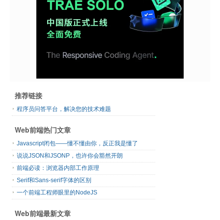
推荐链接
程序员问答平台，解决您的技术难题
Web前端热门文章
Javascript闭包——懂不懂由你，反正我是懂了
说说JSON和JSONP，也许你会豁然开朗
前端必读：浏览器内部工作原理
Serif和Sans-serif字体的区别
一个前端工程师眼里的NodeJS
Web前端最新文章