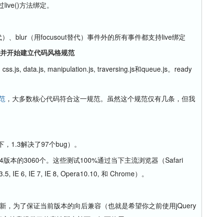
过live()方法绑定。
n替代）、blur（用focusout替代）事件外的所有事件都支持live绑定
组织，并开始建立代码风格规范
.js, data.js, manipulation.js, traversing.js和queue.js。ready
范
，大多数核心代码符合这一规范。虽然这个规范仅有几条，但我
，1.3解决了97个bug）。
.4版本的3060个。这些测试100%通过当下主流浏览器（Safari
fox 3.5, IE 6, IE 7, IE 8, Opera10.10, 和 Chrome）。
新，为了保证当前版本的向后兼容（也就是希望你之前使用jQuery