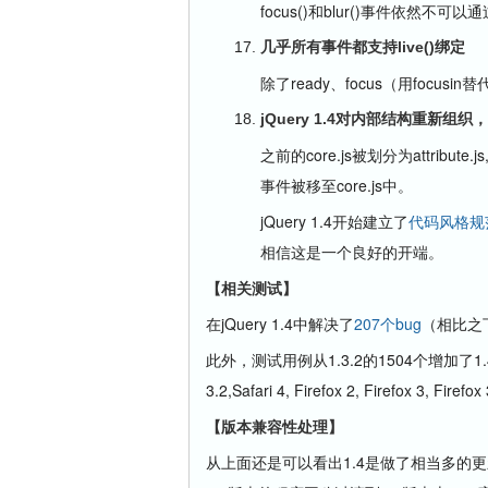
focus()和blur()事件依然不可以通
几乎所有事件都支持live()绑定
除了ready、focus（用focusi
jQuery 1.4对内部结构重新
之前的core.js被划分为attribute.js, css
事件被移至core.js中。
jQuery 1.4开始建立了
代码风格规
相信这是一个良好的开端。
【相关测试】
在jQuery 1.4中解决了
207个bug
（相比之下
此外，测试用例从1.3.2的1504个增加了1
3.2,Safari 4, Firefox 2, Firefox 3, Fire
【版本兼容性处理】
从上面还是可以看出1.4是做了相当多的更