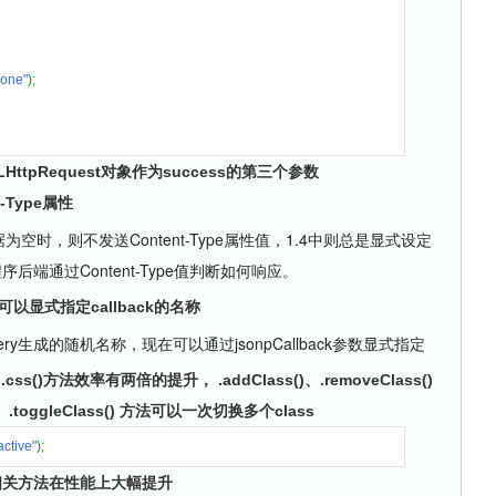
done"
)
;
ttpRequest对象作为success的第三个参数
-Type属性
据为空时，则不发送Content-Type属性值，1.4中则总是显式设定
程序后端通过Content-Type值判断如何响应。
可以显式指定callback的名称
jQuery生成的随机名称，现在可以通过jsonpCallback参数显式指定
()方法效率有两倍的提升， .addClass()、.removeClass()
.toggleClass() 方法可以一次切换多个class
active"
)
;
操作相关方法在性能上大幅提升