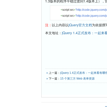
1.3版本的程序平稳过渡到1.4版本上）
<
script src
=
"http://code.jquery.com/j
<
script src
=
"http://code.jquery.com/
注：
以上内容以
jQuery官方文档
为依据撰
本文地址：
jQuery 1.4正式发布：一
«
上一篇：
jQuery 1.4正式发布：一起来看有
»
下一篇：
15 个第三方 Web 表单资源