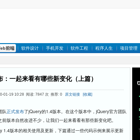
eb前端
软件设计
手机开发
软件工程
程序人生
项目管理
正式发布：一起来看有哪些新变化（上篇）
-01-19 10:28 阅读: 7847 次 推荐: 0
原文链接
[收藏]
团队
正式发布
了jQuery的1.4版本。在这个版本中，jQuery官方团队
之前版本自然改进不少，让我们一起来看看有那些新变化吧。
ry 1.4版本的相关使用及更新，下篇通过一些代码示例来展示更新