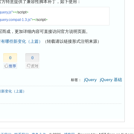
，官方特意提供了兼容性脚本补丁，如下使用：
query.js"
></
script
>
jquery.compat-1.3.js"
></
script
>
写而成，更加详细内容可直接访问官方说明页面。
起来看有哪些新变化（上篇）
（转载请以链接形式注明来源）
0
0
jQuery
jQuery 基础
标签：
哪些新变化（上篇）