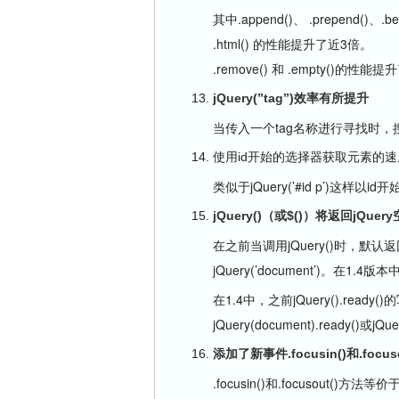
其中.append()、 .prepend()、.
.html() 的性能提升了近3倍。
.remove() 和 .empty()的性能
jQuery(”tag”)效率有所提升
当传入一个tag名称进行寻找时，
使用id开始的选择器获取元素的
类似于jQuery(’#id p’)
jQuery()（或$()）将返回jQuer
在之前当调用jQuery()时，默认返
jQuery(’document’)。在
在1.4中，之前jQuery().re
jQuery(document).ready()或jQuery
添加了新事件.focusin()和.focuso
.focusin()和.focusout(