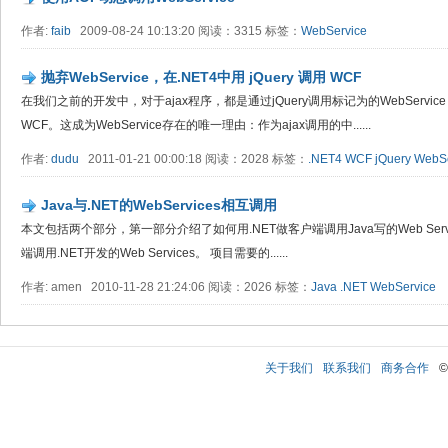
作者:
faib
2009-08-24 10:13:20 阅读：3315 标签：
WebService
抛弃WebService，在.NET4中用 jQuery 调用 WCF
在我们之前的开发中，对于ajax程序，都是通过jQuery调用标记为的WebService
WCF。这成为WebService存在的唯一理由：作为ajax调用的中......
作者:
dudu
2011-01-21 00:00:18 阅读：2028 标签：
.NET4
WCF
jQuery
WebSe
Java与.NET的WebServices相互调用
本文包括两个部分，第一部分介绍了如何用.NET做客户端调用Java写的Web Serv
端调用.NET开发的Web Services。 项目需要的......
作者: amen 2010-11-28 21:24:06 阅读：2026 标签：
Java
.NET
WebService
关于我们
联系我们
商务合作
©