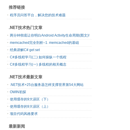
推荐链接
程序员问答平台，解决您的技术难题
.NET技术热门文章
两分钟彻底让你明白Android Activity生命周期(图文)!
memcached完全剖析–1. memcached的基础
经典讲解C# get set
C#多线程学习(二) 如何操纵一个线程
C#多线程学习(一) 多线程的相关概念
.NET技术最新文章
.NET技术+25台服务器怎样支撑世界第54大网站
OWIN初探
使用缓存的9大误区（下）
使用缓存的9大误区（上）
项目代码风格要求
最新新闻