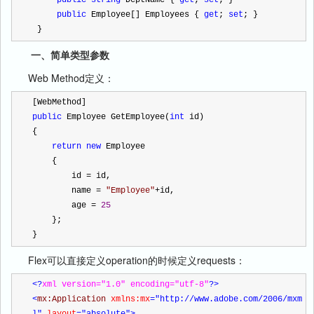
public
string
 DeptName { 
get
; 
set
; }
public
 Employee[] Employees { 
get
; 
set
; }
 }
一、简单类型参数
Web Method定义：
[WebMethod]
public
 Employee GetEmployee(
int
 id)
{
return
new
 Employee
    {
        id 
=
 id,
        name 
=
"
Employee
"
+
id,
        age 
=
25
    };
}
Flex可以直接定义operation的时候定义requests：
<?
xml version="1.0" encoding="utf-8"
?>
<
mx:Application 
xmlns:mx
="http://www.adobe.com/2006/mxm