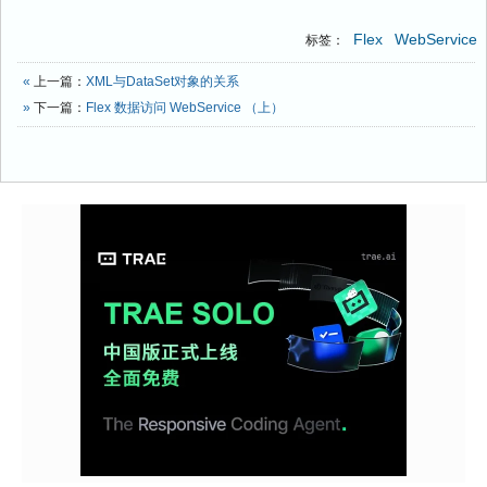
Flex
WebService
标签：
«
上一篇：
XML与DataSet对象的关系
»
下一篇：
Flex 数据访问 WebService （上）