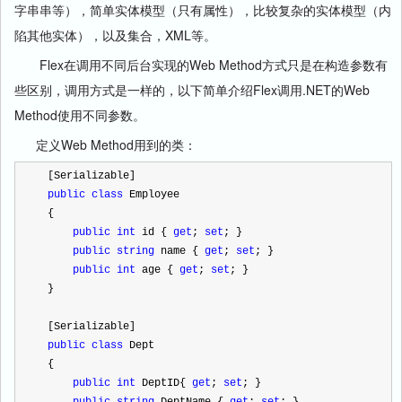
字串串等），简单实体模型（只有属性），比较复杂的实体模型（内
陷其他实体），以及集合，XML等。
Flex在调用不同后台实现的Web Method方式只是在构造参数有
些区别，调用方式是一样的，以下简单介绍Flex调用.NET的Web
Method使用不同参数。
定义Web Method用到的类：
 [Serializable]
public
class
 Employee
 {
public
int
 id { 
get
; 
set
; }
public
string
 name { 
get
; 
set
; }
public
int
 age { 
get
; 
set
; }
 }
 [Serializable]
public
class
 Dept
 {
public
int
 DeptID{ 
get
; 
set
; }