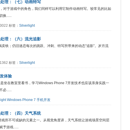
巧与特效处理：（七）动画特写
与动画渲染，对于游戏中的角色，我们同样可以利用它制作动画特写。较常见的比如
....
：3022 标签：
Silverlight
巧与特效处理：（六）流光追影
锅卖铁；仍旧迷恋每次的跳跃、冲刺、特写所带来的动态“追影”。岁月流
：1362 标签：
Silverlight
 7开发体验
在教室里看书，学习Windows Phone 7开发技术也应该亲身实践一
....
light
Windows Phone 7
手机开发
巧与特效处理：（四）天气系统
PG游戏所不可或缺的元素之一。从视觉角度讲，天气系统让游戏场景空间层
戏......