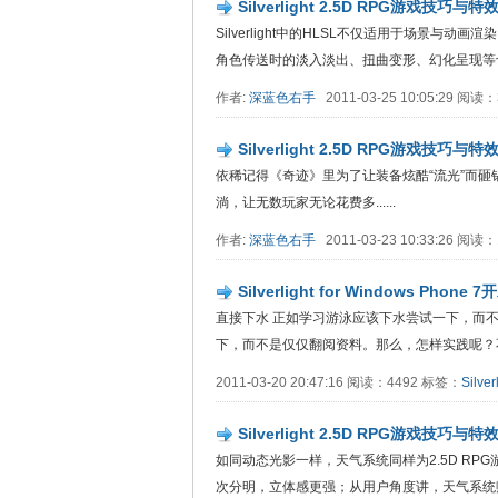
Silverlight 2.5D RPG游戏技
Silverlight中的HLSL不仅适用于场景
角色传送时的淡入淡出、扭曲变形、幻化呈现等切换..
作者:
深蓝色右手
2011-03-25 10:05:29 阅读
Silverlight 2.5D RPG游戏技
依稀记得《奇迹》里为了让装备炫酷“流光”而砸
淌，让无数玩家无论花费多......
作者:
深蓝色右手
2011-03-23 10:33:26 阅读
Silverlight for Windows Phone
直接下水 正如学习游泳应该下水尝试一下，而不是坐
下，而不是仅仅翻阅资料。那么，怎样实践呢？不必..
2011-03-20 20:47:16 阅读：4492 标签：
Silver
Silverlight 2.5D RPG游戏技
如同动态光影一样，天气系统同样为2.5D R
次分明，立体感更强；从用户角度讲，天气系统赋予游