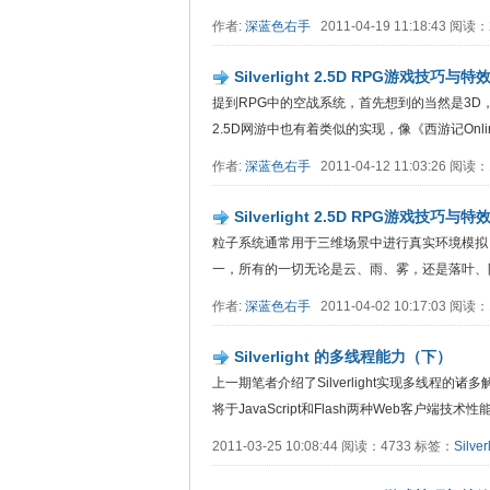
作者:
深蓝色右手
2011-04-19 11:18:43 阅读
Silverlight 2.5D RPG游戏
提到RPG中的空战系统，首先想到的当然是3
2.5D网游中也有着类似的实现，像《西游记Online
作者:
深蓝色右手
2011-04-12 11:03:26 阅读
Silverlight 2.5D RPG游戏技
粒子系统通常用于三维场景中进行真实环境模拟
一，所有的一切无论是云、雨、雾，还是落叶、陨石及
作者:
深蓝色右手
2011-04-02 10:17:03 阅读
Silverlight 的多线程能力（下）
上一期笔者介绍了Silverlight实现多线
将于JavaScript和Flash两种Web客户端技术性能...
2011-03-25 10:08:44 阅读：4733 标签：
Silver