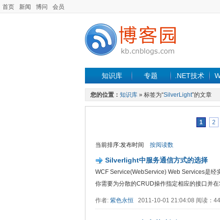
首页
新闻
博问
会员
知识库
专题
.NET技术
W
您的位置：
知识库
» 标签为“
SilverLight
”的文章
1
2
当前排序:发布时间
按阅读数
Silverlight中服务通信方式的选择
WCF Service(WebService) Web 
你需要为分散的CRUD操作指定相应的接口并在Sil..
作者:
紫色永恒
2011-10-01 21:04:08 阅读：