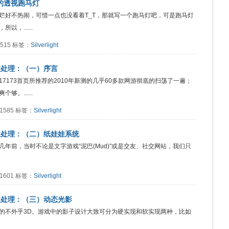
说中的透视跑马灯
烂好不热闹，可惜一点也没看着T_T，那就写一个跑马灯吧，可是跑马灯
，......
：2515 标签：
Silverlight
巧与特效处理：（一）序言
173首页所推荐的2010年新测的几乎60多款网游彻底的扫荡了一遍；
。......
：1585 标签：
Silverlight
技巧与特效处理：（二）纸娃娃系统
年前，当时不论是文字游戏“泥巴(Mud)”或是交友、社交网站，我们只
：1601 标签：
Silverlight
巧与特效处理：（三）动态光影
的不外乎3D。游戏中的影子设计大致可分为硬实现和软实现两种，比如