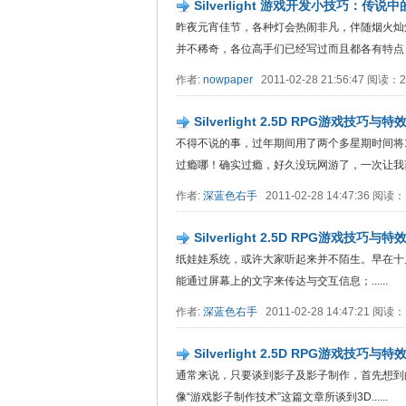
Silverlight 游戏开发小技巧：传
昨夜元宵佳节，各种灯会热闹非凡，伴随烟火灿
并不稀奇，各位高手们已经写过而且都各有特点，所以
作者:
nowpaper
2011-02-28 21:56:47 阅读
Silverlight 2.5D RPG游戏技
不得不说的事，过年期间用了两个多星期时间将17
过瘾哪！确实过瘾，好久没玩网游了，一次让我爽个够
作者:
深蓝色右手
2011-02-28 14:47:36 阅读
Silverlight 2.5D RPG游戏
纸娃娃系统，或许大家听起来并不陌生。早在十几
能通过屏幕上的文字来传达与交互信息；......
作者:
深蓝色右手
2011-02-28 14:47:21 阅读
Silverlight 2.5D RPG游戏技
通常来说，只要谈到影子及影子制作，首先想到
像“游戏影子制作技术”这篇文章所谈到3D......