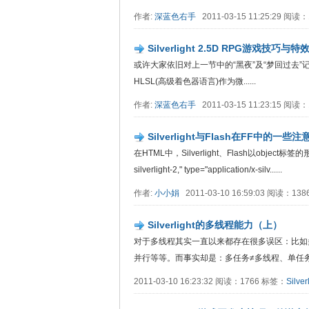
作者:
深蓝色右手
2011-03-15 11:25:29 阅读
Silverlight 2.5D RPG游戏
或许大家依旧对上一节中的“黑夜”及“梦回过去
HLSL(高级着色器语言)作为微......
作者:
深蓝色右手
2011-03-15 11:23:15 阅读
Silverlight与Flash在FF中的一些注
在HTML中，Silverlight、Flash以object标签的形式
silverlight-2," type="application/x-silv......
作者:
小小娟
2011-03-10 16:59:03 阅读：13
Silverlight的多线程能力（上）
对于多线程其实一直以来都存在很多误区：比如
并行等等。而事实却是：多任务≠多线程、单任务&..
2011-03-10 16:23:32 阅读：1766 标签：
Silver