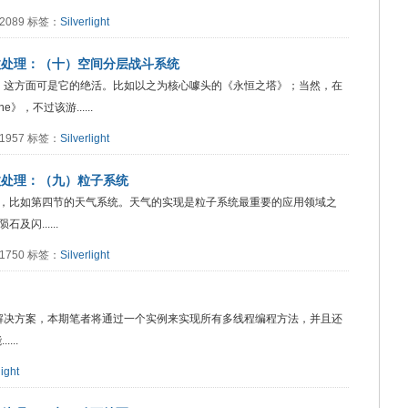
：2089 标签：
Silverlight
技巧与特效处理：（十）空间分层战斗系统
D，这方面可是它的绝活。比如以之为核心噱头的《永恒之塔》；当然，在
》，不过该游......
：1957 标签：
Silverlight
巧与特效处理：（九）粒子系统
，比如第四节的天气系统。天气的实现是粒子系统最重要的应用领域之
闪......
：1750 标签：
Silverlight
程的诸多解决方案，本期笔者将通过一个实例来实现所有多线程编程方法，并且还
...
light