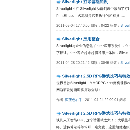
Silverlight 打印基础知识
Silverlight 4 在 Silverlight 
PrintEllipse，名称就是它要执行的所有操......
2011-09-04 17:40:05 阅读：8422 标签：
Silver
Silverlight 应用整合
Silverlight与企业信息化 在企业应用系统
字描述。企业客户越来越倡导用户体验，Silver....
2011-04-28 20:21:46 阅读：3049 标签：
Silver
Silverlight 2.5D RPG游戏
世界首款Silverlight – MMORPG：<<窝窝世界>
网游研发海啸即将席卷全球！......
作者:
深蓝色右手
2011-04-24 22:00:01 阅读
Silverlight 2.5D RPG游戏技
谈到人工智能(AI)，这个话题就太大了；大学
络、遗传算法等等均可一窥究竟，这里如赘述似乎有些