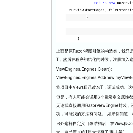
return
new
RazorVi
runViewStartPages, fileExtensi
}
}
上面是原Razor视图引擎的构造类，我只
T，然后在程序初始化的时候，注册加入
ViewEngines.Engines.Clear();
ViewEngines.Engines.Add(new myViewEn
将项目中Views目录改名T，调试成功
但是，有人可能会说那6个目录定义属性都
无论我直接调用RazorViewEngine封装
功，可能我的方法有问题。 如果你知道，
另外这样自定义目录结构后，在View和Con
录，自己定义的T目录没有了“脚手架”...