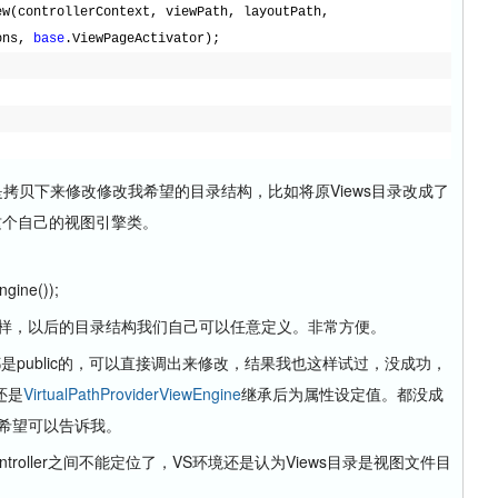
ew(controllerContext, viewPath, layoutPath, 
ons, 
base
.ViewPageActivator);
是拷贝下来修改修改我希望的目录结构，比如将原Views目录改成了
这个自己的视图引擎类。
gine());
。这样，以后的目录结构我们自己可以任意定义。非常方便。
是public的，可以直接调出来修改，结果我也这样试过，没成功，
，还是
VirtualPathProviderViewEngine
继承后为属性设定值。都没成
希望可以告诉我。
troller之间不能定位了，VS环境还是认为Views目录是视图文件目