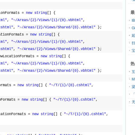
最
ionFormats = 
new
string
[] { 
tml"
, 
"~/Areas/{2}/Views/{1}/{0}.vbhtml"
, 
cshtml"
, 
"~/Areas/{2}/Views/Shared/{0}.vbhtml"
};
G
ationFormats = 
new
string
[] { 
tml"
, 
"~/Areas/{2}/Views/{1}/{0}.vbhtml"
, 
扫
cshtml"
, 
"~/Areas/{2}/Views/Shared/{0}.vbhtml"
};
ewLocationFormats = 
new
string
[] { 
热
tml"
, 
"~/Areas/{2}/Views/{1}/{0}.vbhtml"
, 
cshtml"
, 
"~/Areas/{2}/Views/Shared/{0}.vbhtml"
};
ormats = 
new
string
[] { 
"~/T/{1}/{0}.cshtml"
,  
「
nFormats = 
new
string
[] { 
"~/T/{1}/{0}.cshtml"
,  
无
cationFormats = 
new
string
[] { 
"~/T/{1}/{0}.cshtml"
,  