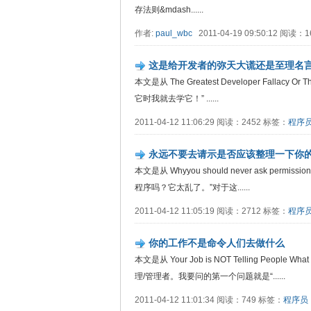
存法则&mdash......
作者:
paul_wbc
2011-04-19 09:50:12 阅读：
这是给开发者的弥天大谎还是至理名
本文是从 The Greatest Developer Fallacy 
它时我就去学它！” ......
2011-04-12 11:06:29 阅读：2452 标签：
程序
永远不要去请示是否应该整理一下你
本文是从 Whyyou should never ask per
程序吗？它太乱了。”对于这......
2011-04-12 11:05:19 阅读：2712 标签：
程序
你的工作不是命令人们去做什么
本文是从 Your Job is NOT Telling P
理/管理者。我要问的第一个问题就是“......
2011-04-12 11:01:34 阅读：749 标签：
程序员