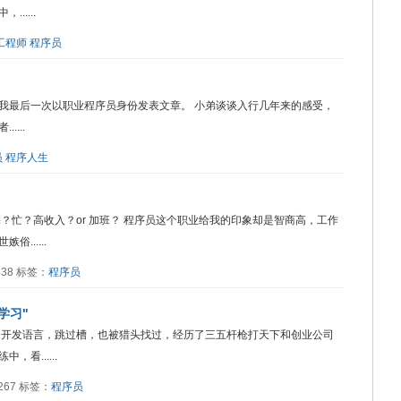
....
工程师
程序员
我最后一次以职业程序员身份发表文章。 小弟谈谈入行几年来的感受，
...
员
程序人生
？忙？高收入？or 加班？ 程序员这个职业给我的印象却是智商高，工作
......
5538 标签：
程序员
学习"
个开发语言，跳过槽，也被猎头找过，经历了三五杆枪打天下和创业公司
看......
2267 标签：
程序员