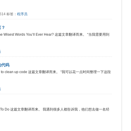
1614 标签：
程序员
言？
Or The Wisest Words You’ll Ever Hear? 这篇文章翻译而来。 “当我需要用到
员
的代码
mission to clean up code 这篇文章翻译而来。 “我可以花一点时间整理一下这段
员
eople What To Do 这篇文章翻译而来。 我遇到很多人都告诉我，他们想去做一名经