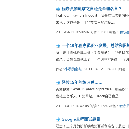
程序员的谎谬之言还是至理名言？
I will learn it when I need i
来说，这似乎是一个非常实用的态度......
2011-04-12 10:48:46 阅读：1501 标签：
职场
一个10年程序员职业发展、总结和困
我不是计算机科班出身（学金融的），但是我喜
很久，当然也面试上了，一个月800块钱，3个月试用
作者:
小墨的童鞋
2011-04-12 10:46:30 阅读
经过15年的练习后……
英文原文：After 15 years of practice..
售独立音乐人CD的网站。Dreck自己也是......
2011-04-12 10:43:05 阅读：1780 标签：
程序
Google全程面试题目
经过了三个月的断断续续的面试和准备，最近一