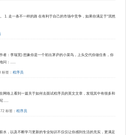
 1. 走一条不一样的路 在有利于自己的市场中竞争，如果你满足于“泯然
员
作者：李瑞宽) 想象你是一个初出茅庐的小菜鸟，上头交代你做任务，你
......
38 标签：
程序员
在网络上看到一篇关于如何去面试程序员的英文文章，发现其中有很多和
...
7872 标签：
程序员
薪水，以及不断学习更新的专业知识不仅仅让你感到生活的充实，更满足