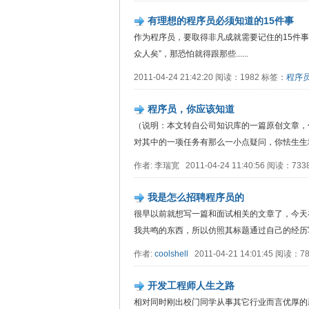
有理想的程序员必须知道的15件事
作为程序员，要取得非凡成就需要记住的15件事。
众人矣”，那恐怕就得跟那些......
2011-04-24 21:42:20 阅读：1982 标签：
程序
程序员，你应该知道
（说明：本文转自公司知识库的一篇原创文章，
对其中的一项任务有那么一小点疑问，你怯生生地问：
作者: 李瑞宽 2011-04-24 11:40:56 阅读：73
我是怎么招聘程序员的
很早以前就想写一篇和面试相关的文章了，今天
我共鸣的东西，所以仿照其标题通过自己的经历写...
作者:
coolshell
2011-04-21 14:01:45 阅读：
开发工程师人生之路
相对同时刚出校门同学从事其它行业而言优厚的