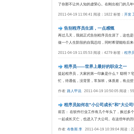
了你那不让外人知的虚荣心。在刚出校门的几年中，..
2011-04-19 11:06:41 阅读：1822 标签：
开发
告别程序员生涯，一点感慨
再过几天，我就正式告别程序员生涯了，这也是
做一个人生阶段的自我总结，同时希望能给后来者...
2011-04-19 11:05:53 阅读：4279 标签：
程序
程序员——世界上最好的职业之一
提起程序员，大家的第一印象是什么？ 聪明？宅
忙，待遇低，没背景，常加班，体质差，有点愤世嫉俗
作者:
路人甲说
2011-04-19 10:50:05 阅读：
程序员如何在"小公司成长"和"大公司
前言： 在软件行业工作有几个年头了，换过多
一起成长灭亡，也进入了大公司。在这些年的历练中，
作者:
布鲁斯.李
2011-04-19 10:39:04 阅读：