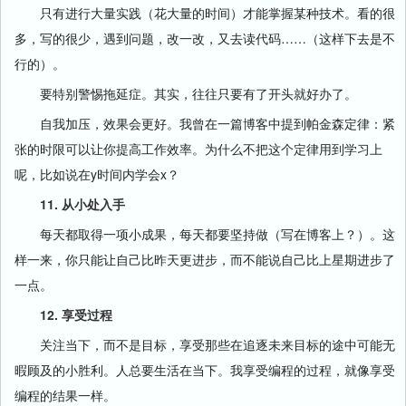
只有进行大量实践（花大量的时间）才能掌握某种技术。看的很
多，写的很少，遇到问题，改一改，又去读代码……（这样下去是不
行的）。
要特别警惕拖延症。其实，往往只要有了开头就好办了。
自我加压，效果会更好。我曾在一篇博客中提到帕金森定律：紧
张的时限可以让你提高工作效率。为什么不把这个定律用到学习上
呢，比如说在y时间内学会x？
11. 从小处入手
每天都取得一项小成果，每天都要坚持做（写在博客上？）。这
样一来，你只能让自己比昨天更进步，而不能说自己比上星期进步了
一点。
12. 享受过程
关注当下，而不是目标，享受那些在追逐未来目标的途中可能无
暇顾及的小胜利。人总要生活在当下。我享受编程的过程，就像享受
编程的结果一样。