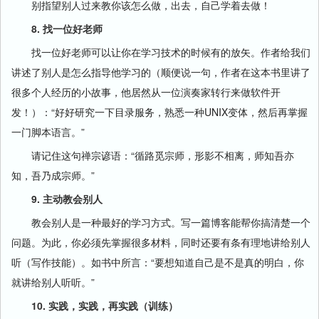
别指望别人过来教你该怎么做，出去，自己学着去做！
8. 找一位好老师
找一位好老师可以让你在学习技术的时候有的放矢。作者给我们
讲述了别人是怎么指导他学习的（顺便说一句，作者在这本书里讲了
很多个人经历的小故事，他居然从一位演奏家转行来做软件开
发！）：“好好研究一下目录服务，熟悉一种UNIX变体，然后再掌握
一门脚本语言。”
请记住这句禅宗谚语：“循路觅宗师，形影不相离，师知吾亦
知，吾乃成宗师。”
9. 主动教会别人
教会别人是一种最好的学习方式。写一篇博客能帮你搞清楚一个
问题。为此，你必须先掌握很多材料，同时还要有条有理地讲给别人
听（写作技能）。如书中所言：“要想知道自己是不是真的明白，你
就讲给别人听听。”
10. 实践，实践，再实践（训练）