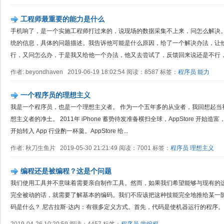
工程师最重要的能力是什么
手机响了，是一个实施工程师打过来的，说现场的数据采集不上来，问怎么解决
统的信息，具体的问题描述。我告诉他可能是什么原因，给了一个解决办法，让
行，又问怎么办，于是我又给他一个办法，他又去尝试了，反馈回来说还是不行，又
作者: beyondhaven 2019-06-19 18:02:54 阅读：8587 标签：
程序员
能力
一个程序员的理想主义
我是一个程序员，也是一个理想主义者。 作为一个五年多的从业者，我回想起当
想主义者的净土。 2011年 iPhone 蓄势待发准备横扫全球，AppStore 开
开始转入 App 行业酌一杯羹。AppStore 给...
作者: 秋刀生鱼片 2019-05-30 21:21:49 阅读：7001 标签：
程序员
理想主义
编程还是被编程？这是个问题
我们使用工具并不意味着需要亲自制作工具。然而，如果我们希望能够与现有的
完全被动的话，就需要了解基本的编码。我们不应该把这种技能完全地推给某一阶
码是什么？ 尼古拉斯·达内：有很多定义方式。首先，代码是使机器运行的程序。如.