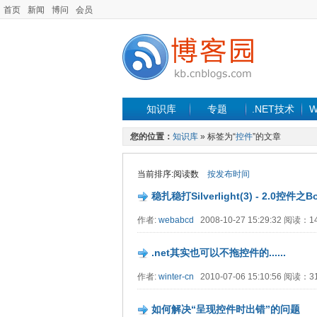
首页
新闻
博问
会员
知识库
专题
.NET技术
W
您的位置：
知识库
» 标签为“
控件
”的文章
当前排序:阅读数
按发布时间
稳扎稳打Silverlight(3) - 2.0控件之Bor
作者:
webabcd
2008-10-27 15:29:32 阅读：
.net其实也可以不拖控件的......
作者:
winter-cn
2010-07-06 15:10:56 阅读：
如何解决“呈现控件时出错”的问题