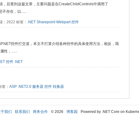
，后查到这篇文章，主要问题是在CreateChildControls中调用了
不存在，以......
 阅读：2622 标签：
.NET
Sharepoint
Webpart
控件
P.NET控件打交道，本文不打算介绍各种控件的具体使用方法，相反，我
，......
NET
控件
.NET
5 标签：
ASP
.NET2.0
服务器
控件
转换器
关于我们
联系我们
商务合作
© 2026
博客园
Powered by .NET Core on Kubern