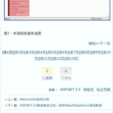
图1：本课程的最终成果
继续>>下一页
[第1页]
[第2页]
[第3页]
[第4页]
[第5页]
[第6页]
[第7页]
[第8页]
[第9页]
[第10
页]
[第11页]
[第12页]
[第13页]
0
0
ASP.NET 2.0
母板页
站点导航
标签：
«
上一篇：
Memcached使用点滴
»
下一篇：
ASP.NET 2.0数据教程之四：使用ObjectDataSource展现数据