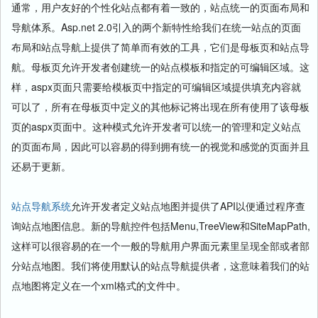
通常，用户友好的个性化站点都有着一致的，站点统一的页面布局和
导航体系。Asp.net 2.0引入的两个新特性给我们在统一站点的页面
布局和站点导航上提供了简单而有效的工具，它们是母板页和站点导
航。母板页允许开发者创建统一的站点模板和指定的可编辑区域。这
样，aspx页面只需要给模板页中指定的可编辑区域提供填充内容就
可以了，所有在母板页中定义的其他标记将出现在所有使用了该母板
页的aspx页面中。这种模式允许开发者可以统一的管理和定义站点
的页面布局，因此可以容易的得到拥有统一的视觉和感觉的页面并且
还易于更新。
站点导航系统
允许开发者定义站点地图并提供了API以便通过程序查
询站点地图信息。新的导航控件包括Menu,TreeView和SiteMapPath,
这样可以很容易的在一个一般的导航用户界面元素里呈现全部或者部
分站点地图。我们将使用默认的站点导航提供者，这意味着我们的站
点地图将定义在一个xml格式的文件中。