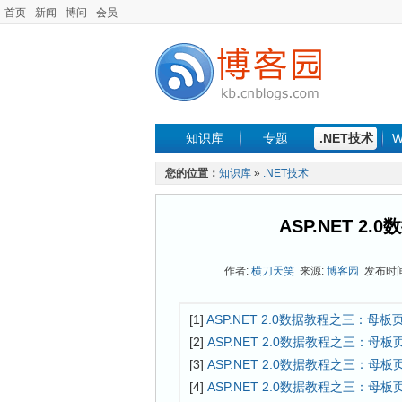
首页
新闻
博问
会员
知识库
专题
.NET技术
W
您的位置：
知识库
»
.NET技术
ASP.NET 
作者:
横刀天笑
来源:
博客园
发布时间: 
[1]
ASP.NET 2.0数据教程之三：母
[2]
ASP.NET 2.0数据教程之三：母
[3]
ASP.NET 2.0数据教程之三：母
[4]
ASP.NET 2.0数据教程之三：母