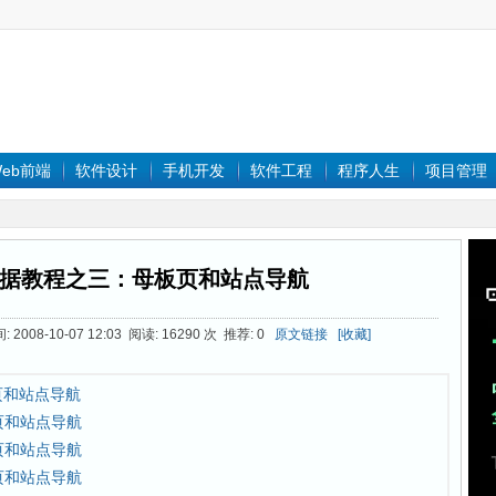
eb前端
软件设计
手机开发
软件工程
程序人生
项目管理
2.0数据教程之三：母板页和站点导航
2008-10-07 12:03 阅读: 16290 次 推荐: 0
原文链接
[收藏]
板页和站点导航
板页和站点导航
板页和站点导航
板页和站点导航