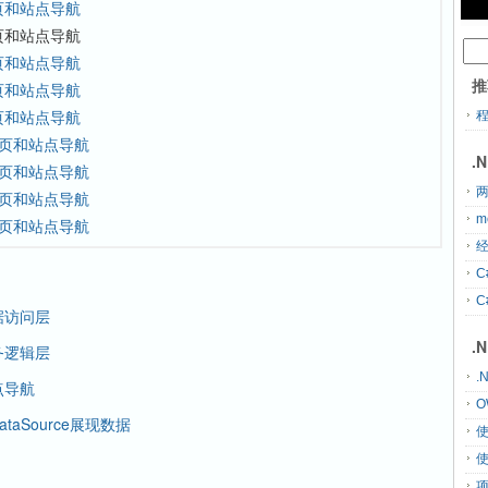
板页和站点导航
母板页和站点导航
板页和站点导航
推
板页和站点导航
板页和站点导航
母板页和站点导航
.
母板页和站点导航
两
母板页和站点导航
m
母板页和站点导航
经
C
C
数据访问层
.
业务逻辑层
.
点导航
O
ataSource展现数据