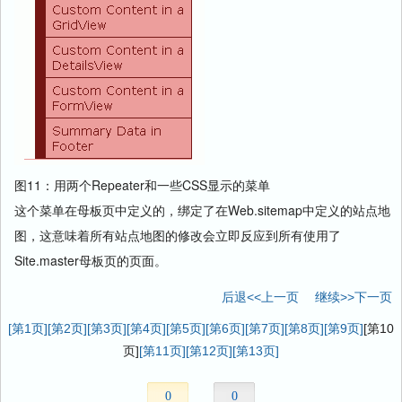
图11：用两个Repeater和一些CSS显示的菜单
这个菜单在母板页中定义的，绑定了在Web.sitemap中定义的站点地
图，这意味着所有站点地图的修改会立即反应到所有使用了
Site.master母板页的页面。
后退<<上一页
继续>>下一页
[第1页]
[第2页]
[第3页]
[第4页]
[第5页]
[第6页]
[第7页]
[第8页]
[第9页]
[第10
页]
[第11页]
[第12页]
[第13页]
0
0