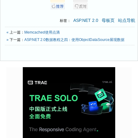
ASP.NET 2.0
母板页
站点导航
标签：
«
上一篇：
Memcached使用点滴
»
下一篇：
ASP.NET 2.0数据教程之四：使用ObjectDataSource展现数据