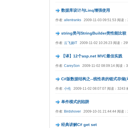
数据库设计与Linq增强使用
作者:
allentranks
2009-11-03 09:51:53 阅读
string类与StringBuilder类性能比较
作者:
云飞扬IT
2009-11-02 10:26:23 阅读：2
【译】12个asp.net MVC最佳实践
作者:
CareySon
2009-11-02 08:09:14 阅读
C#版数据结构之--线性表的链式存储(
作者:
小伦
2009-11-02 08:07:07 阅读：324
单件模式的陷阱
作者:
Birdshover
2009-10-31 21:44:44 阅读
经典讲解C# get set