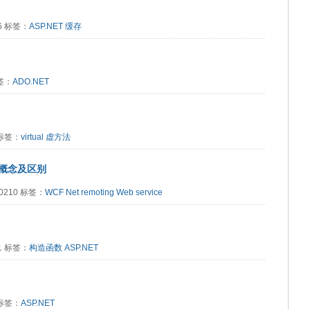
06 标签：
ASP.NET
缓存
标签：
ADO.NET
7 标签：
virtual
虚方法
ice概念及区别
20210 标签：
WCF
Net remoting
Web service
61 标签：
构造函数
ASP.NET
2 标签：
ASP.NET