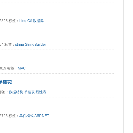
：2828 标签：
Linq
C#
数据库
954 标签：
string
StringBuilder
：3019 标签：
MVC
单链表)
3 标签：
数据结构
单链表
线性表
：2723 标签：
单件模式
ASP.NET