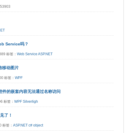
53903
NET
 Service吗？
2889 标签：
Web Service
ASP.NET
放移动图片
200 标签：
WPF
L自定义控件的嵌套内容无法通过名称访问
796 标签：
WPF
Silverligh
不见了！
10 标签：
ASP.NET
c#
object