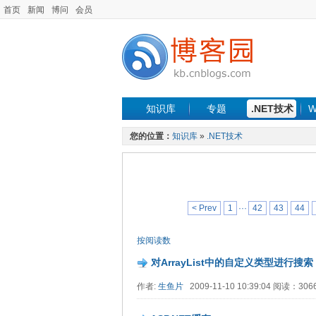
首页
新闻
博问
会员
知识库
专题
.NET技术
W
您的位置：
知识库
»
.NET技术
< Prev
1
···
42
43
44
按阅读数
对ArrayList中的自定义类型进行搜索
作者:
生鱼片
2009-11-10 10:39:04 阅读：30