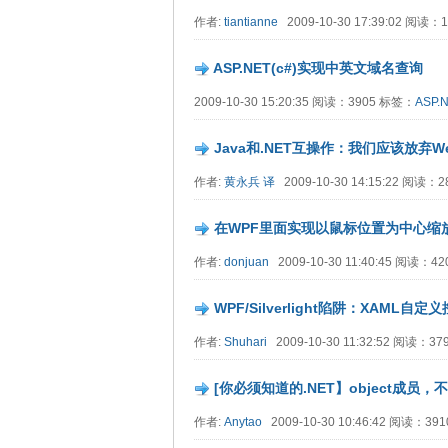
作者:
tiantianne
2009-10-30 17:39:02 阅读：1
ASP.NET(c#)实现中英文域名查询
2009-10-30 15:20:35 阅读：3905 标签：
ASP.
Java和.NET互操作：我们应该放弃Web
作者:
黄永兵 译
2009-10-30 14:15:22 阅读：
在WPF里面实现以鼠标位置为中心缩
作者:
donjuan
2009-10-30 11:40:45 阅读：4
WPF/Silverlight陷阱：XAM
作者:
Shuhari
2009-10-30 11:32:52 阅读：3
[你必须知道的.NET】object成员，
作者:
Anytao
2009-10-30 10:46:42 阅读：39