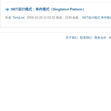
.NET设计模式：单件模式（Singleton Pattern）
作者:
TerryLee
2009-10-20 12:03:32 阅读：2190 标签：
.NET设计模式
单件模
关于我们
联系我们
商务合作
©