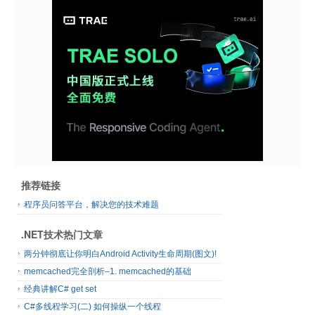
推荐链接
程序员问答平台，解决您的技术难题
.NET技术热门文章
两分钟彻底让你明白Android Activity生命周期(图文)!
memcached完全剖析–1. memcached的基础
经典讲解C# get set
C#多线程学习(二) 如何操纵一个线程