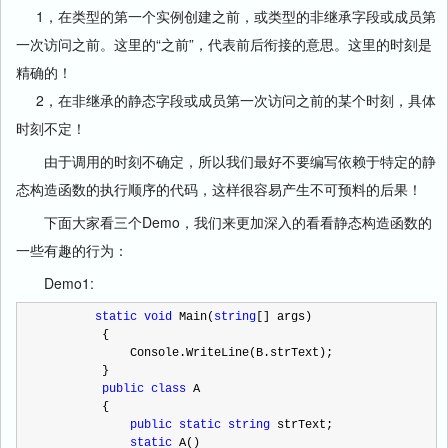
1，在类型的第一个实例创建之前，或类型的非继承字段或成员第
一次访问之前。这里的“之前”，代表前后衔接的意思。这里的时刻是
精确的！
2，在非继承的静态字段或成员第一次访问之前的某个时刻，具体
时刻不定！
由于调用的时刻不确定，所以我们最好不要编写依赖于特定的静
态构造函数的执行顺序的代码，这样很容易产生不可预料的后果！
下面大家看三个Demo，我们来更加深入的看看静态构造函数的
一些有趣的行为：
Demo1:
static
void
 Main(
string
[] args)
        {
            Console.WriteLine(B.strText); 
        }
public
class
 A
        {
public
static
string
 strText;
static
 A()