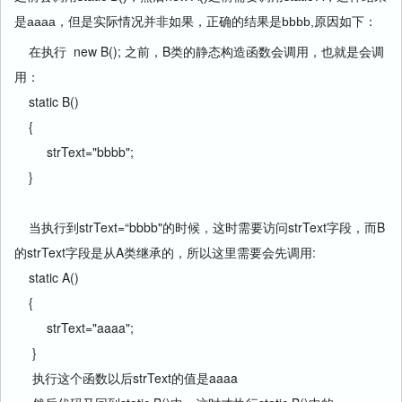
是aaaa，但是实际情况并非如果，正确的结果是bbbb,原因如下：
在执行 new B(); 之前，B类的静态构造函数会调用，也就是会调
用：
static B()
{
strText="bbbb";
}
当执行到strText=“bbbb"的时候，这时需要访问strText字段，而B
的strText字段是从A类继承的，所以这里需要会先调用:
static A()
{
strText="aaaa";
}
执行这个函数以后strText的值是aaaa