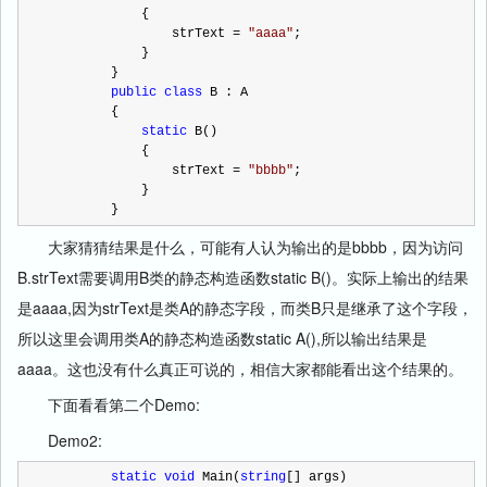
            {
                strText 
=
"
aaaa
"
; 
            }
        }
public
class
 B : A
        {
static
 B()
            {
                strText 
=
"
bbbb
"
;  
            }
        }
大家猜猜结果是什么，可能有人认为输出的是bbbb，因为访问
B.strText需要调用B类的静态构造函数static B()。实际上输出的结果
是aaaa,因为strText是类A的静态字段，而类B只是继承了这个字段，
所以这里会调用类A的静态构造函数static A(),所以输出结果是
aaaa。这也没有什么真正可说的，相信大家都能看出这个结果的。
下面看看第二个Demo:
Demo2:
static
void
 Main(
string
[] args)