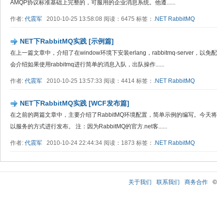
AMQP协议标准基础上完整的，可服用的企业消息系统。他遵......
作者:
代震军
2010-10-25 13:58:08 阅读：6475 标签：
.NET
RabbitMQ
NET下RabbitMQ实践 [示例篇]
在上一篇文章中，介绍了在window环境下安装erlang，rabbitmq-serve
会介绍如果使用rabbitmq进行简单的消息入队，出队操作......
作者:
代震军
2010-10-25 13:57:33 阅读：4414 标签：
.NET
RabbitMQ
NET下RabbitMQ实践 [WCF发布篇]
在之前的两篇文章中，主要介绍了RabbitMQ环境配置，简单示例的编写。今天将会
以服务的方式进行发布。 注：因为RabbitMQ的官方.net客......
作者:
代震军
2010-10-24 22:44:34 阅读：1873 标签：
.NET
RabbitMQ
关于我们
联系我们
商务合作
©