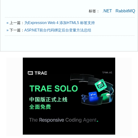
.NET
RabbitMQ
标签：
«
上一篇：
为Expression Web 4 添加HTML5 标签支持
»
下一篇：
ASP.NET前台代码绑定后台变量方法总结