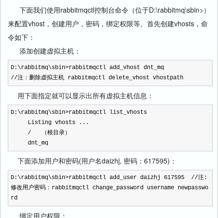
下面我们使用rabbitmqctl控制台命令（位于D:\rabbitmq\sbin>）
来配置vhost，创建用户，密码，绑定权限等。首先创建vhosts，命
令如下：
添加创建虚拟主机：
D:\rabbitmq\sbin>rabbitmqctl add_vhost dnt_mq
//注：删除虚拟主机 rabbitmqctl delete_vhost vhostpath
用下面指定就可以显示出所有虚拟主机信息：
D:\rabbitmq\sbin>rabbitmqctl list_vhosts
Listing vhosts ...
/ （根目录）
dnt_mq
下面添加用户和密码(用户名daizhj, 密码：617595)：
D:\rabbitmq\sbin>rabbitmqctl add_user daizhj 617595 //注:
修改用户密码：rabbitmqctl change_password username newpasswo
rd
绑定用户权限：