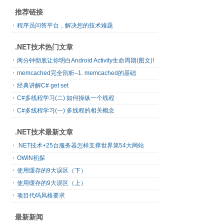
推荐链接
程序员问答平台，解决您的技术难题
.NET技术热门文章
两分钟彻底让你明白Android Activity生命周期(图文)!
memcached完全剖析–1. memcached的基础
经典讲解C# get set
C#多线程学习(二) 如何操纵一个线程
C#多线程学习(一) 多线程的相关概念
.NET技术最新文章
.NET技术+25台服务器怎样支撑世界第54大网站
OWIN初探
使用缓存的9大误区（下）
使用缓存的9大误区（上）
项目代码风格要求
最新新闻