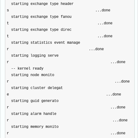
starting exchange type header
s ...done
starting exchange type fanou
t ...done
starting exchange type direc
t ...done
starting statistics event manage
r ...done
starting logging serve
r ...done
-- kernel ready
starting node monito
r ...done
starting cluster delegat
e ...done
starting guid generato
r ...done
starting alarm handle
r ...done
starting memory monito
r ...done