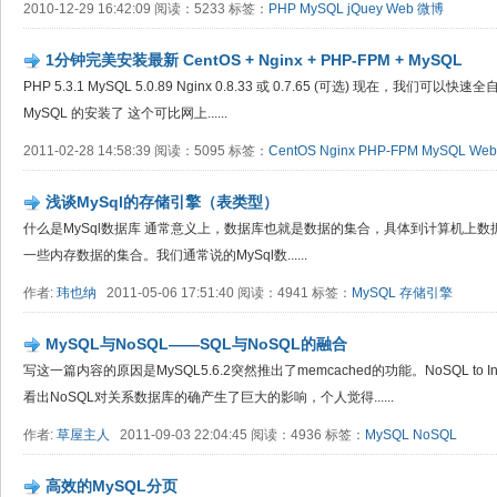
2010-12-29 16:42:09 阅读：5233 标签：
PHP
MySQL
jQuey
Web
微博
1分钟完美安装最新 CentOS + Nginx + PHP-FPM + MySQL
PHP 5.3.1 MySQL 5.0.89 Nginx 0.8.33 或 0.7.65 (可选) 现在，我们可以快速全自
MySQL 的安装了 这个可比网上......
2011-02-28 14:58:39 阅读：5095 标签：
CentOS
Nginx
PHP-FPM
MySQL
Web
浅谈MySql的存储引擎（表类型）
什么是MySql数据库 通常意义上，数据库也就是数据的集合，具体到计算机上
一些内存数据的集合。我们通常说的MySql数......
作者:
玮也纳
2011-05-06 17:51:40 阅读：4941 标签：
MySQL
存储引擎
MySQL与NoSQL——SQL与NoSQL的融合
写这一篇内容的原因是MySQL5.6.2突然推出了memcached的功能。NoSQL to Inn
看出NoSQL对关系数据库的确产生了巨大的影响，个人觉得......
作者:
草屋主人
2011-09-03 22:04:45 阅读：4936 标签：
MySQL
NoSQL
高效的MySQL分页