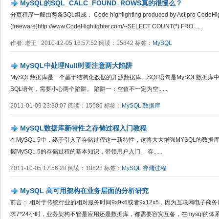
MySQL的SQL_CALC_FOUND_ROWS真的很慢么？
分页程序一般由两条SQL组成： Code highlighting produced by Actipro CodeHigh
(freeware)http://www.CodeHighlighter.com/--SELECT COUNT(*) FRO......
作者: 老王 2010-12-05 16:57:52 阅读：15842 标签：
MySQL
MySQL中处理Null时要注意两大陷阱
MySQL数据库是一个基于结构化数据的开源数据库。SQL语句是MySQL数据库
SQL语句，需要小心两个陷阱。 陷阱一：空值不一定为空......
2011-01-09 23:30:07 阅读：15586 标签：
MySQL
数据库
MySQL数据库新特性之存储过程入门教程
在MySQL 5中，终于引入了存储过程这一新特性，这将大大增强MYSQL的数
握MySQL 5的存储过程的基本知识，带领用户入门。 存......
2011-10-05 17:56:20 阅读：10828 标签：
MySQL
存储过程
MySQL 高可用架构在业务层面的分析研究
前言： 相对于传统行业的相对服务时间9x9x6或者9x12x5，因为互联网电子
求7*24小时，业务架构不管是应用还是数据库，都需要容灾互备，在mysql的