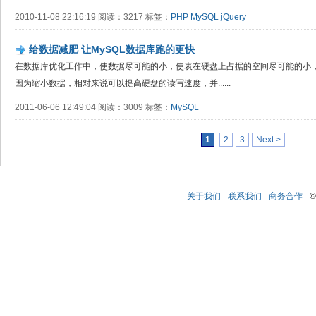
2010-11-08 22:16:19 阅读：3217 标签：
PHP
MySQL
jQuery
给数据减肥 让MySQL数据库跑的更快
在数据库优化工作中，使数据尽可能的小，使表在硬盘上占据的空间尽可能的小
因为缩小数据，相对来说可以提高硬盘的读写速度，并......
2011-06-06 12:49:04 阅读：3009 标签：
MySQL
1
2
3
Next >
关于我们
联系我们
商务合作
©