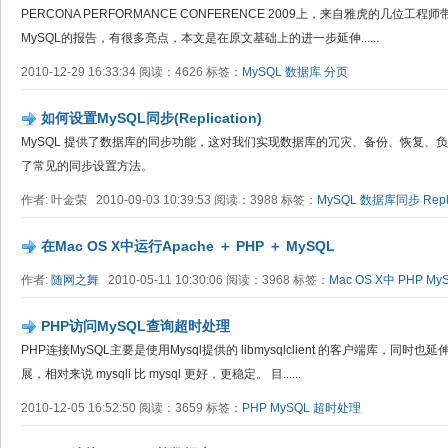
PERCONA PERFORMANCE CONFERENCE 2009上，来自雅虎的几位工程师带来了一篇E
MySQL的报告，有很多亮点，本文是在原文基础上的进一步延伸......
2010-12-29 16:33:34 阅读：4626 标签：
MySQL
数据库
分页
如何设置MySQL同步(Replication)
MySQL 提供了数据库的同步功能，这对我们实现数据库的冗灾、备份、恢复、
了常见的同步设置方法。
作者: 叶金荣 2010-09-03 10:39:53 阅读：3988 标签：
MySQL
数据库同步
Repl
在Mac OS X中运行Apache ＋ PHP ＋ MySQL
作者:
随网之舞
2010-05-11 10:30:06 阅读：3968 标签：
Mac OS X中
PHP
My
PHP访问MySQL查询超时处理
PHP连接MySQL主要是使用Mysql提供的 libmysqlclient 的客户端库，同时也延伸出
展，相对来说 mysqli 比 mysql 更好，更稳定。 目......
2010-12-05 16:52:50 阅读：3659 标签：
PHP
MySQL
超时处理