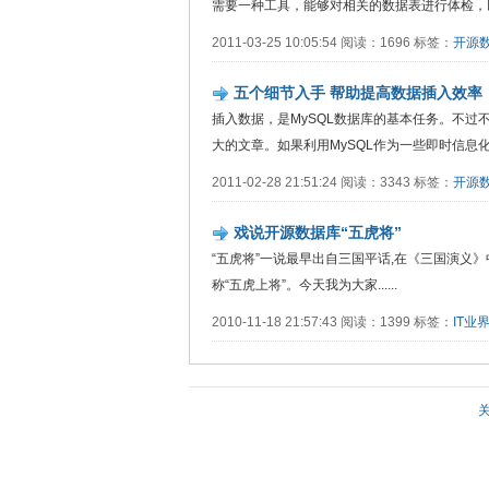
需要一种工具，能够对相关的数据表进行体检，以判断
2011-03-25 10:05:54 阅读：1696 标签：
开源
五个细节入手 帮助提高数据插入效率
插入数据，是MySQL数据库的基本任务。不
大的文章。如果利用MySQL作为一些即时信息化管理软
2011-02-28 21:51:24 阅读：3343 标签：
开源
戏说开源数据库“五虎将”
“五虎将”一说最早出自三国平话,在《三国演义
称“五虎上将”。今天我为大家......
2010-11-18 21:57:43 阅读：1399 标签：
IT业