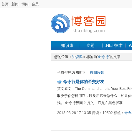
首页
新闻
博问
会员
知识库
专题
.NET技术
W
您的位置：
知识库
» 标签为“
命令行
”的文章
当前排序:发布时间
按阅读数
命令行是你的至交好友
英文原文：The Command Line is You
取决于你怎样用它，以及用它来做什么。如果你
浅。 命令行界面？ 是的，它是在黑色屏幕...
2013-03-28 17:13:35 阅读：10502 标签：
命令