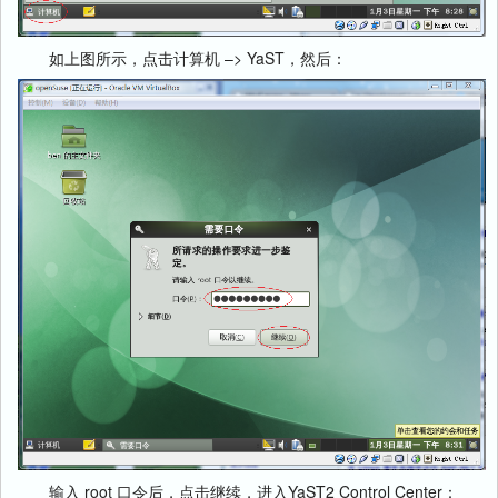
如上图所示，点击计算机 –> YaST，然后：
输入 root 口令后，点击继续，进入YaST2 Control Center：