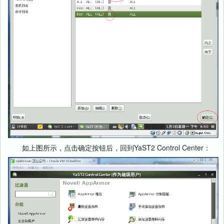
如上图所示，点击确定按钮后，回到YaST2 Control Center：