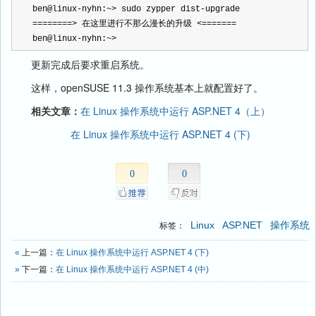
ben@linux
-
nyhn:
~>
 sudo zypper dist
-
upgrade
========>
 在这里进行不那么漫长的升级 
<=======
ben@linux
-
nyhn:
~>
更新完成后要求重启系统。
这样，openSUSE 11.3 操作系统基本上就配置好了。
相关文章：
在 Linux 操作系统中运行 ASP.NET 4（上）
在 Linux 操作系统中运行 ASP.NET 4 (下)
0
0
Linux
ASP.NET
操作系统
标签：
«
上一篇：
在 Linux 操作系统中运行 ASP.NET 4 (下)
»
下一篇：
在 Linux 操作系统中运行 ASP.NET 4 (中)