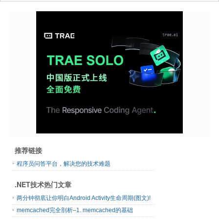
推荐链接
程序员问答平台，解决您的技术难题
.NET技术热门文章
两分钟彻底让你明白Android Activity生命周期(图文)!
memcached完全剖析–1. memcached的基础