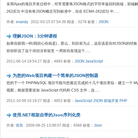
采用Ajax的项目开发过程中，经常需要将JSON格式的字符串返回到前端，前端解析成
262(E3) 中没有将JSON概念写到标准中，但在 ECMA-262(E5) 中......
作者:
snandy
2011-03-15 07:54:39 阅读：5278 标签：
JSON
理解JSON：3分钟课程
如果你跟我一样(我担心你就是)，那么，到目前为止，这应该是你对JSON的经验：
前你听说了这个词但没有留意 一周前你发现这个......
2011-06-14 19:54:27 阅读：4893 标签：
JSON
JavaScript
为您的Web项目构建一个简单的JSON控制器
您的下一个 PHP/MySQL 项目可能与您最近完成的十几个项目类似：建立一个 MyS
视图，根据需要添加 JavaScript 代码和 CSS 文件，连......
2011-10-09 16:19:27 阅读：4852 标签：
JavaScript
JSON
前端开发
PHP
使用.NET框架自带的Json序列化类
作者:
张良
2009-08-25 13:08:07 阅读：4566 标签：
Json