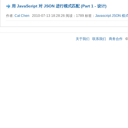
用 JavaScript 对 JSON 进行模式匹配 (Part 1 - 设计)
作者:
Cat Chen
2010-07-13 18:28:26 阅读：1789 标签：
Javascript
JSON
模
关于我们
联系我们
商务合作
©