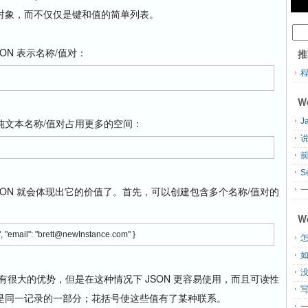
对象，而不仅仅是键和值的简单列表。
ON 表示名称/值对：
推
W
纯文本名称/值对占用更多的空间：
J
说
S
SON 就会体现出它的价值了。首先，可以创建包含多个名称/值对的
一
W
", "email": "brett@newInstance.com" }
怎
有很大的优势，但是在这种情况下 JSON 更容易使用，而且可读性
是同一记录的一部分；花括号使这些值有了某种联系。