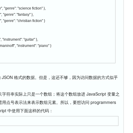
 "genre": "science fiction" },
 "genre": "fantasy" },
 "genre": "christian fiction" }
"instrument": "guitar" },
aninoff", "instrument": "piano" }
到的 JSON 格式的数据。但是，这还不够，因为访问数据的方式似乎
串实际上只是一个数组；将这个数组放进 JavaScript 变量之
点号表示法来表示数组元素。所以，要想访问 programmers
ript 中使用下面这样的代码：