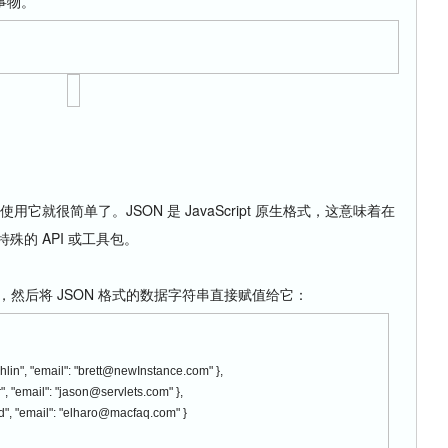
事物。
t 中使用它就很简单了。JSON 是 JavaScript 原生格式，这意味着在
何特殊的 API 或工具包。
 变量，然后将 JSON 格式的数据字符串直接赋值给它：
lin", "email": "brett@newInstance.com" },
, "email": "jason@servlets.com" },
ld", "email": "elharo@macfaq.com" }