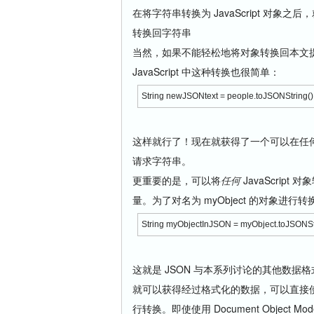
在将字符串转换为 JavaScript 对象
转换回字符串
当然，如果不能轻松地将对象转换回本文
JavaScript 中这种转换也很简单：
String newJSONtext = people.toJSONString()
这样就行了！现在就获得了一个可以在任何
请求字符串。
更重要的是，可以将
任何
JavaScrip
量。为了对名为 myObject 的对象进
String myObjectInJSON = myObject.toJSONStr
这就是 JSON 与本系列讨论的其他数据
就可以获得经过格式化的数据，可以直接
行转换。即使使用 Document Objec