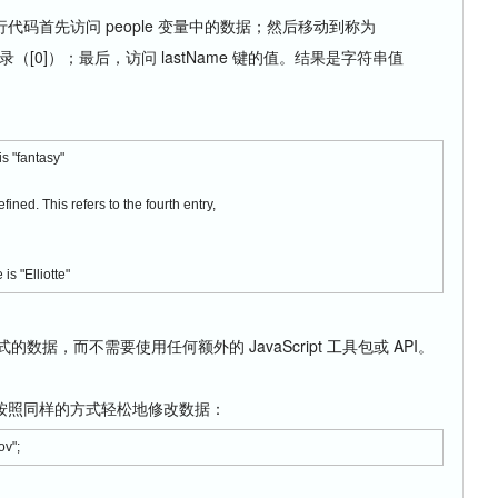
码首先访问 people 变量中的数据；然后移动到称为
记录（[0]）；最后，访问 lastName 键的值。结果是字符串值
"fantasy"
. This refers to the fourth entry,
s "Elliotte"
数据，而不需要使用任何额外的 JavaScript 工具包或 API。
按照同样的方式轻松地修改数据：
ov";