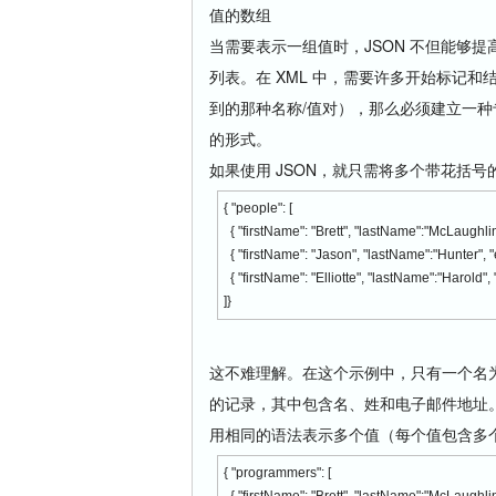
值的数组
当需要表示一组值时，JSON 不但能够
列表。在 XML 中，需要许多开始标记
到的那种名称/值对），那么必须建立一种专有的数
的形式。
如果使用 JSON，就只需将多个带花括
{ "people": [
{ "firstName": "Brett", "lastName":"McLaughli
{ "firstName": "Jason", "lastName":"Hunter", 
{ "firstName": "Elliotte", "lastName":"Harold"
]}
这不难理解。在这个示例中，只有一个名为 
的记录，其中包含名、姓和电子邮件地址
用相同的语法表示多个值（每个值包含多
{ "programmers": [