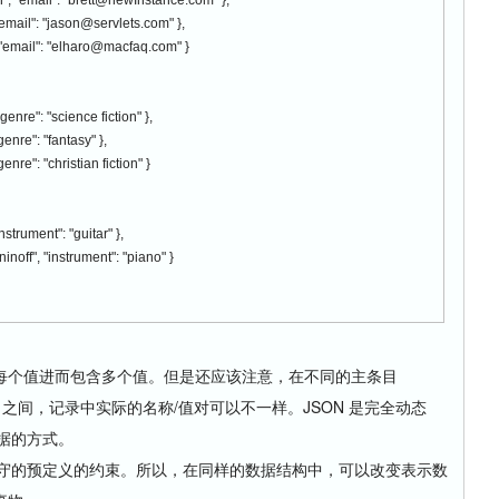
n", "email": "brett@newInstance.com" },
"email": "jason@servlets.com" },
, "email": "elharo@macfaq.com" }
enre": "science fiction" },
enre": "fantasy" },
enre": "christian fiction" }
nstrument": "guitar" },
noff", "instrument": "piano" }
每个值进而包含多个值。但是还应该注意，在不同的主条目
sicians）之间，记录中实际的名称/值对可以不一样。JSON 是完全动态
数据的方式。
要遵守的预定义的约束。所以，在同样的数据结构中，可以改变表示数