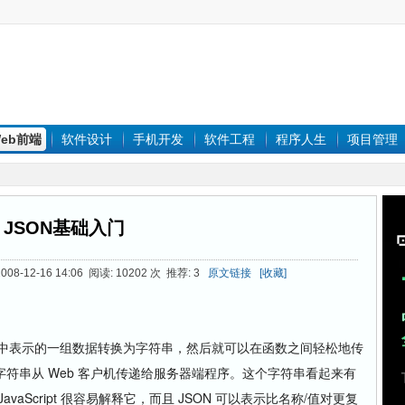
eb前端
软件设计
手机开发
软件工程
程序人生
项目管理
JSON基础入门
08-12-16 14:06 阅读: 10202 次 推荐: 3
原文链接
[收藏]
ipt 对象中表示的一组数据转换为字符串，然后就可以在函数之间轻松地传
符串从 Web 客户机传递给服务器端程序。这个字符串看起来有
aScript 很容易解释它，而且 JSON 可以表示比名称/值对更复