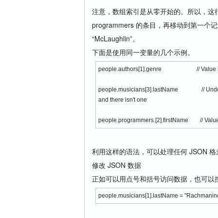
注意，数组索引是从零开始的。所以，这行代
programmers 的条目，再移动到第一个
“McLaughlin”。
下面是使用同一变量的几个示例。
people.authors[1].genre // Value is 
people.musicians[3].lastName // Undefined
and there isn't one
people.programmers.[2].firstName // Value i
利用这样的语法，可以处理任何 JSON 格式的
修改 JSON 数据
正如可以用点号和括号访问数据，也可以
people.musicians[1].lastName = "Rachmanin