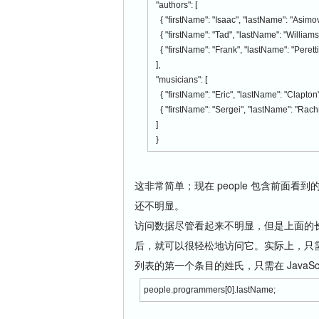
"authors": [
{ "firstName": "Isaac", "lastName": "Asimov",
{ "firstName": "Tad", "lastName": "Williams",
{ "firstName": "Frank", "lastName": "Peretti",
],
"musicians": [
{ "firstName": "Eric", "lastName": "Clapton", 
{ "firstName": "Sergei", "lastName": "Rachm
]
}
这非常简单；现在 people 包含前面看
还不明显。
访问数据尽管看起来不明显，但是上面的长字符
后，就可以很轻松地访问它。实际上，只需用
列表的第一个条目的姓氏，只需在 JavaSc
people.programmers[0].lastName;