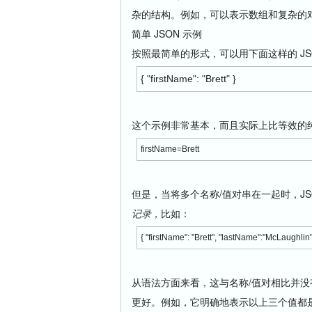
杂的结构。例如，可以表示数组和复杂的
简单 JSON 示例
按照最简单的形式，可以用下面这样的 JS
{ "firstName": "Brett" }
这个示例非常基本，而且实际上比等效的
firstName=Brett
但是，当将多个名称/值对串在一起时，J
记录
，比如：
{ "firstName": "Brett", "lastName":"McLaughlin
从语法方面来看，这与名称/值对相比并没
更好。例如，它明确地表示以上三个值都