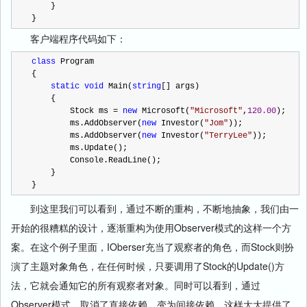
    }
}
客户端程序代码如下：
class
 Program
{
static
void
 Main(
string
[] args)
    {
        Stock ms 
=
new
 Microsoft(
"
Microsoft
"
,
120.00
);
        ms.AddObserver(
new
 Investor(
"
Jom
"
));
        ms.AddObserver(
new
 Investor(
"
TerryLee
"
));
        ms.Update();
        Console.ReadLine();
    }
}
到这里我们可以看到，通过不断的重构，不断地抽象，我们由一
开始的很糟糕的设计，逐渐重构为使用Observer模式的这样一个方
案。在这个例子里面，IOberser充当了观察者的角色，而Stock则扮
演了主题对象角色，在任何时候，只要调用了Stock的Update()方
法，它就会通知它的所有观察者对象。同时可以看到，通过
Observer模式，取消了直接依赖，变为间接依赖，这样大大提供了