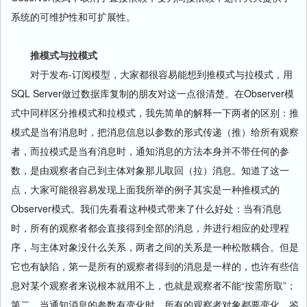
系统的可维护性和可扩展性。
推模式与拉模式
对于发布-订阅模型，大家都很容易能想到推模式与拉模式，用
SQL Server做过数据库复制的朋友对这一点很清楚。在Observer模
式中同样区分推模式和拉模式，我先简单的解释一下两者的区别：推
模式是当有消息时，把消息信息以参数的形式传递（推）给所有观察
者，而拉模式是当有消息时，通知消息的方法本身并不带任何的参
数，是由观察者自己到主体对象那儿取回（拉）消息。知道了这一
点，大家可能很容易发现上面我所举的例子其实是一种推模式的
Observer模式。我们先看看这种模式带来了什么好处：当有消息
时，所有的观察者都会直接得到全部的消息，并进行相应的处理程
序，与主体对象没什么关系，两者之间的关系是一种松散耦合。但是
它也有缺陷，第一是所有的观察者得到的消息是一样的，也许有些信
息对某个观察者来说根本就用不上，也就是观察者不能“按需所取”；
第二，当通知消息的参数有变化时，所有的观察者对象都要变化。鉴