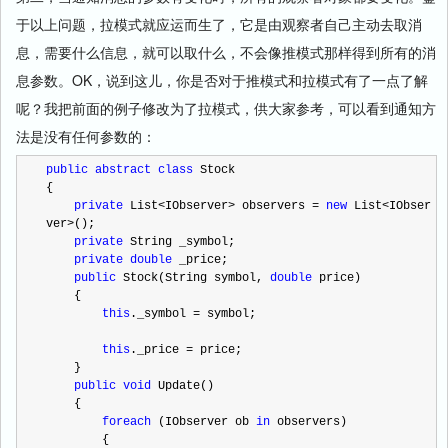
于以上问题，拉模式就应运而生了，它是由观察者自己主动去取消
息，需要什么信息，就可以取什么，不会像推模式那样得到所有的消
息参数。OK，说到这儿，你是否对于推模式和拉模式有了一点了解
呢？我把前面的例子修改为了拉模式，供大家参考，可以看到通知方
法是没有任何参数的：
public
abstract
class
 Stock
{
private
 List
<
IObserver
>
 observers 
=
new
 List
<
IObser
ver
>
();
private
 String _symbol;
private
double
 _price;
public
 Stock(String symbol, 
double
 price)
    {
this
._symbol 
=
 symbol;
this
._price 
=
 price;
    }
public
void
 Update()
    {
foreach
 (IObserver ob 
in
 observers)
        {