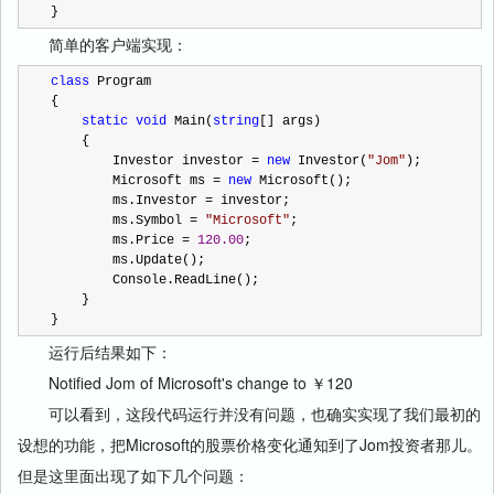
}
简单的客户端实现：
class
 Program
{
static
void
 Main(
string
[] args)
    {
        Investor investor 
=
new
 Investor(
"
Jom
"
);
        Microsoft ms 
=
new
 Microsoft();
        ms.Investor 
=
 investor;
        ms.Symbol 
=
"
Microsoft
"
;
        ms.Price 
=
120.00
;
        ms.Update();
        Console.ReadLine();
    }
}
运行后结果如下：
Notified Jom of Microsoft's change to ￥120
可以看到，这段代码运行并没有问题，也确实实现了我们最初的
设想的功能，把Microsoft的股票价格变化通知到了Jom投资者那儿。
但是这里面出现了如下几个问题：