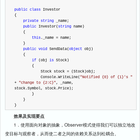
public
class
 Investor
{
private
string
 _name;
public
 Investor(
string
 name)
    {
this
._name 
=
 name;
    }
public
void
 SendData(
object
 obj)
    {
if
 (obj 
is
 Stock)
        {
            Stock stock 
=
 (Stock)obj;
            Console.WriteLine(
"
Notified {0} of {1}'s 
"
+
"
change to {2:C}
"
, _name, 
stock.Symbol, stock.Price);
        }
    }
}
效果及实现要点
1．使用面向对象的抽象，Observer模式使得我们可以独立地改
变目标与观察者，从而使二者之间的依赖关系达到松耦合。