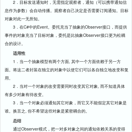
2．目标发送通知时，无需指定观察者，通知（可以携带通知信
息作为参数）会自动传播。观察者自己决定是否需要订阅通知。目标
对象对此一无所知。
3．在C#中的Event。委托充当了抽象的Observer接口，而提供
事件的对象充当了目标对象，委托是比抽象Observer接口更为松耦
合的设计。
适用性
1．当一个抽象模型有两个方面, 其中一个方面依赖于另一方
面。将这二者封装在独立的对象中以使它们可以各自独立地改变和复
用。
2．当对一个对象的改变需要同时改变其它对象, 而不知道具体
有多少对象有待改变。
3．当一个对象必须通知其它对象，而它又不能假定其它对象是
谁。换言之, 你不希望这些对象是紧密耦合的。
总结
通过Observer模式，把一对多对象之间的通知依赖关系的变得