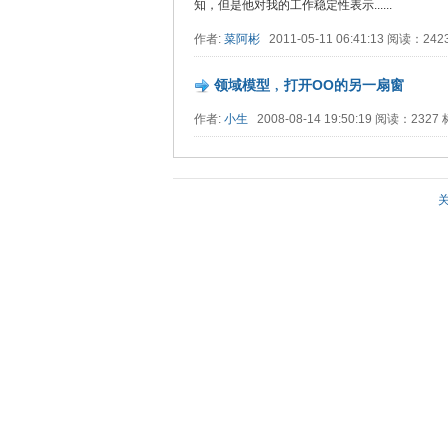
知，但是他对我的工作稳定性表示......
作者:
菜阿彬
2011-05-11 06:41:13 阅读：24
领域模型﹐打开OO的另一扇窗
作者:
小生
2008-08-14 19:50:19 阅读：232