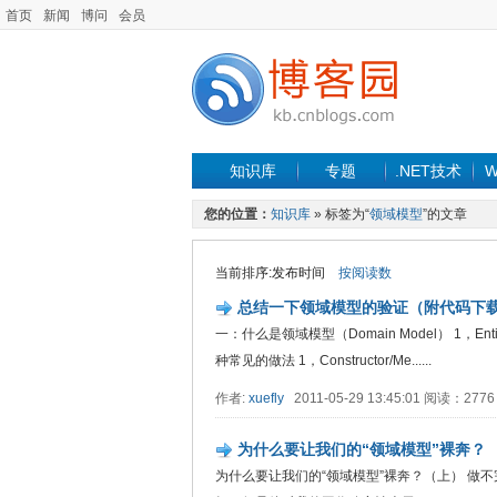
首页
新闻
博问
会员
知识库
专题
.NET技术
W
您的位置：
知识库
» 标签为“
领域模型
”的文章
当前排序:发布时间
按阅读数
总结一下领域模型的验证（附代码下
一：什么是领域模型（Domain Model） 1，Entitie
种常见的做法 1，Constructor/Me......
作者:
xuefly
2011-05-29 13:45:01 阅读：27
为什么要让我们的“领域模型”裸奔？
为什么要让我们的“领域模型”裸奔？（上） 做