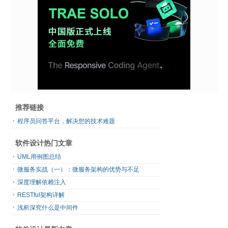
推荐链接
程序员问答平台，解决您的技术难题
软件设计热门文章
UML用例图总结
微服务实战（一）：微服务架构的优势与不足
深度理解依赖注入
RESTful架构详解
浅析深究什么是中间件