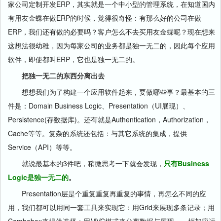
家公司定制开发ERP，其实就是一个中小型的管理系统，在知道国内
有用友金蝶在做ERP的时候，觉得很奇怪：有那么好的公司在做
ERP，我们还有做的必要吗？客户怎么不去买用友金蝶呢？现在想来
这想法很幼稚，因为每家公司的业务都是独一无二的，因此每个应用
软件，即使都叫ERP，它也是独一无二的。
把独一无二的东西分离出去
想想我们为了构建一个应用软件起来，要做哪些事？最基本的三
件是：Domain Business Logic、Presentation（UI展现）、
Persistence(存数据库)。还有就是Authentication，Authorization，
Cache等等。复杂的系统还包括：与其它系统的集成，提供
Service（API）等等。
就说最基本的3件吧，稍微思考一下就会发现，
只有Business
Logic是独一无二的
。
Presentation层是个重复重复再重复的事情，再怎么不同的应
用，我们都可以用同一套工具来实现它：用Grid来展现多条记录；用