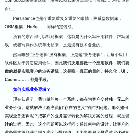
Combobox来提供选择；用MVC模式来分离数据与展现……框架应运
而生。
Persistence也是个重复重复又重复的事情，关系型数据库，
ORM框架，NoSql……同样约定俗成。
所有的东西都可以找到框架，这就是为什么写应用软件，跟写游
戏，或者写操作系统等比起来，是最没有技术含量的。
然而唯独“业务逻辑”没有框架。正是这“业务逻辑”，让每个应用
软件区别于其它应用软件。因此
我们决定要做一个应用软件，我们要
做的就是实现客户的业务逻辑，这是唯一真正的目的。持久化，UI，
Cache……，都是手段。
如何实现业务逻辑？
现在知道了，我们做的每一个系统，都在为客户交付独一无二的
业务价值。这就解决了程序员们“存在的意义”的哲学问题。那么如何
实现业务逻辑呢？把客户的业务需求转化为解决方案的过程，就是设
计的过程。因此，这个问题可以这样问：通过何种的设计，让客户的
业务需求得到满足呢？这个问题很傻，因为显而易见是通过写代码实