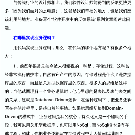
与传统行业的设计师相比，我们软件设计师能得到的反馈更快更
多（因为我们面对的是电脑），这就是我们幸福的地方，也是我们应
该利用的地方。准备写个“软件开发中的反馈系统”系列文章阐述此问
题。
在哪里实现业务逻辑？
用代码实现业务逻辑，那么，在代码的哪个地方呢？有很多个地
方：
1，前些年很常见如今被人很鄙视的一种是，存储过程。这种曾
经非常流行的技术，自然有它产生的原因。存储过程是什么？是数据
库里的东西，而且是关系型数据库里的东西。很多人的思维是这样
的：当他试图理解一个业务逻辑时，他心里想的是表以及表与表之间
的关系，这就是
Database-Driven
逻辑，在这种逻辑下，把业务逻辑
写在存储过程里，是很自然的事情。如果把思维切换到
Domain-
Driven
的模式中：业务逻辑是我的核心，持久化只是一个辅助的手
段，我可以用关系型数据库，也可以用NoSql，而NoSql根本没有存
储过程，如此，你把业务逻辑写在存储过程中让人情何以堪啊？