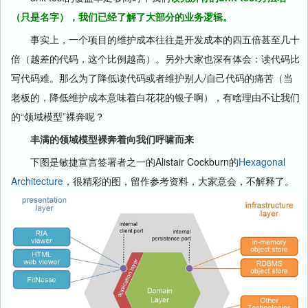
（只是名字），我们已经了解了大部分的业务逻辑。
事实上，一个项目的维护成本往往是开发成本的四五倍甚至几十
倍（越差的代码，这个比例越高）。另外大家也深有体会：读代码比
写代码难。那么为了降低读代码或者维护别人/自己代码的痛苦（当
老板的，降低维护成本意味着白花花的银子啊），有啥理由不让我们
的“领域模型”裸奔呢？
丰满的领域模型裸奔着向我们呼啸而来
下图是敏捷宣言签署者之一的Alistair Cockburn的
Hexagonal
Architecture
，很精彩的图，留作参考资料，大家意会，不解释了。