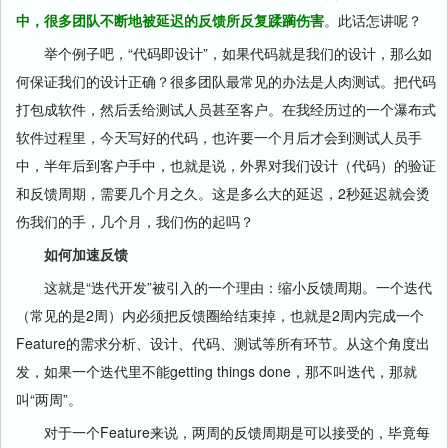
中，很多团队不断地被延迟的反馈所反复蹂躏伤害
。此话怎讲呢？
举个例子吧，“代码即设计”，如果代码就是我们的设计，那么如
何保证我们的设计正确？很多团队最常见的办法是人肉测试。把代码
打包成软件，然后丢给测试人员甚至客户。在我经历过的一个瀑布式
软件过程里，今天写好的代码，也许要一个月后才会到测试人员手
中，半年后到客户手中，也就是说，外界对我们设计（代码）的验证
和反馈周期，需要几个月之久。这是多么大的延迟，2秒延迟就会烫
伤我们的手，几个月，我们伤的起吗？
如何加速反馈
这就是“迭代开发”被引入的一个理由：缩小反馈周期。一个迭代
（常见的是2周）内必须把反馈圈给结束掉，也就是2周内完成一个
Feature的需求分析、设计、代码、测试等所有环节。从这个角度出
发，如果一个迭代里不能getting things done，那不叫迭代，那就
叫“两周”。
对于一个Feature来说，两周的反馈周期是可以接受的，毕竟每