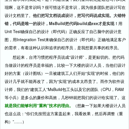
现啊，这不是常识吗？很可惜这不是常识，因为很多团队把设计写在
设计文档里了。
他们把写文档说成设计，把写代码说成实现。大错特
错，代码是唯一的设计，MsBuild把代码build成exe才是实现！
用
Unit Test确保自己的设计（即代码）正确反应了自己脑中的设计意
图，用Integration Test来确保自己的设计（即代码）正确地满足客户
的需求，有着这种认识和追求的程序员，是我想要共事的程序员。
想起来，台湾习惯把程序员说成“设计师”，是更贴切的。把代码
当做设计的程序员是幸福的，比较一下大楼的设计人员，当他们设计
好的方案（设计图纸）一旦被建筑工人们开始“实现”的时候，他们的
设计几乎就不能再改了，因为“实现”的成本太昂贵了。而作为软件设
计师，我们的“建筑工人”MsBuild包工头以及它的团队（CPU，RAM
等小兵）是多么的廉价和高效，几秒钟就把我们的设计给实现了。这
就是我们能够利用“重构”技术的理由。
（想象一下如果大楼设计人员
也这么说：“你们先按照这方案盖起来，我看效果，然后再调整（重
构）”……）