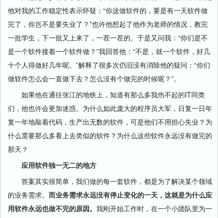
他对我的工作稳定性表示怀疑：“你这做软件的，要是有一天软件做
完了，你岂不是要失业了？”也许他想起了他作为老师的情况，教完
一批学生，下一批又上来了，一茬一茬的。于是又问我：“你们是不
是一个软件接着一个软件做？”我回答他：“不是，就一个软件，好几
十个人得做好几年呢。”解释了很多次仍旧没有消除他的疑问：“你们
做软件怎么会一直做下去？怎么没有个做完的时候呢？”。
如果他在通往张江的地铁上，知道有那么多我伤不起的IT同类
们，他也许会更加迷惑。为什么如此庞大的程序员大军，日复一日年
复一年地敲着代码，生产出无数的软件，可是他们不用担心失业？为
什么需要那么多看上去类似的软件？为什么这些软件永远没有做完的
那天？
应用软件独一无二的地方
答案其实很简单，我们做的每一套软件，都是为了解决某个领域
的业务需求。
而业务需求永远没有停止变化的一天，这就是为什么应
用软件永远也做不完的原因。
我刚开始工作时，在一个小团队里为一