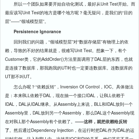
所以一个团队如果要开始自动化测试，最好从Unit Test开始。而
最应该写Unit Test的地方是哪个地方呢？毫无疑问，是我们的“目的
层”——“领域模型层”。
Persistence Ignorance
回到我们的问题，“领域模型层”对“数据存储层”有物理上的依
赖，导致的不好的结果就是，很难写Unit Test。想象一下，有个
Customer类，它的AddOrder()方法里面调用了DAL层的东西，也就
是连接了数据库，那我跑我的UT时也一定要连数据库。连数据库的
UT那不叫UT。
怎么办呢？“依赖反转”，Inversion Of Control，IOC。具体做法
是：本来BLL依赖于DAL，现在抽一个接口IDAL，让BLL依赖于
IDAL，DAL从IDAL继承。从Assembly上来说，BLL和IDAL放到一个
Assembly里，DAL放到另一个Assembly，那么DAL这个Assembly现
在对BLL那个Assembly有个依赖了。
——这样，就把依赖给反转
了
。然后通过Dependency Injection，在运行时把DAL作为IDAL的运
行时实例，注入到BLL中。这就是IOC和DI的关系，他们其实不是一