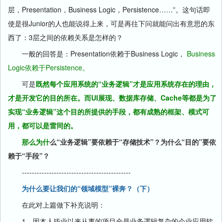
层，Presentation，Business Logic，Persistence……”。这句话即
使是很Junior的人也能说得上来，可是再往下问就能问出有意思的东
西了：3层之间的依赖关系是怎样的？
一般的回答是：Presentation依赖于Business Logic，
Business
Logic依赖于Persistence。
可是
既然每个应用系统的“业务逻辑”才是应用系统存在的理由，
才是开发它的目的所在。而UI展现、数据库存储、Cache等都是为了
实现“业务逻辑”这个目的所提供的手段，都有成熟的框架、模式可
用，都可以是雷同的。
那么
为什
么“业务逻辑”要依赖于“存储技术”？为什么“目的”要依
赖于“手段”？
--------------------------------------------
为什么要让我们的“领域模型”裸奔？（下）
在此对上篇做下补充说明：
1，因本人毕业以来从事的项目全是业务逻辑复杂的企业应用软