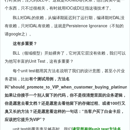
个东西，只不过很相关，有时就用IOC或DI泛指这项技术了。
BLL对DAL的依赖，从编译期延迟到了运行期，编译期对DAL没
有依赖，只对IDAL有依赖，这就是Persistence Ignorance（不知的
请google之）。
这有多重要？
BLL（领域模型）开始裸奔了，它对其它层没有依赖，我们可以
为他写丰富的Unit Test，这有多重要？
每个unit test都用其方法名说明了我们的设计意图，甚至小片业
务逻辑，比如
有个测试用例，方法名
叫“should_promote_to_VIP_when_customer_buying_platinum
如果让你接手一个别人留下的代码，你不是很清楚里面的业务逻辑，
你是愿意去看文档？还是愿意去看他留下的存储过程、或者100行又
臭又长的方法？还是愿意看这样的一句话：“当客户买了白金卡后，
应该把它提升为VIP”？
unit test的覆盖率足够高时，我们
读完所有的unit test方法名