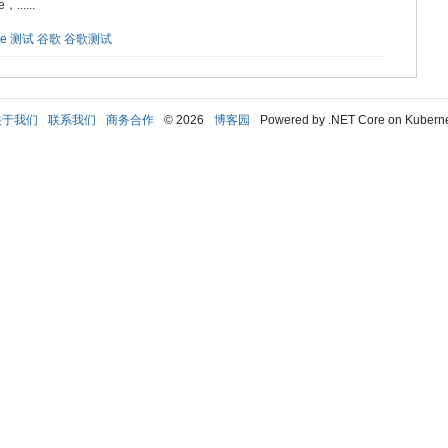
....
le
测试
谷歌
谷歌测试
关于我们
联系我们
商务合作
© 2026
博客园
Powered by .NET Core on Kubern