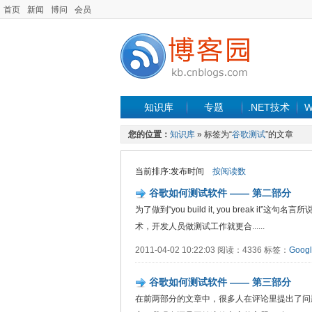
首页
新闻
博问
会员
知识库
专题
.NET技术
W
您的位置：
知识库
» 标签为“
谷歌测试
”的文章
当前排序:发布时间
按阅读数
谷歌如何测试软件 —— 第二部分
为了做到“you build it, you brea
术，开发人员做测试工作就更合......
2011-04-02 10:22:03 阅读：4336 标签：
Goog
谷歌如何测试软件 —— 第三部分
在前两部分的文章中，很多人在评论里提出了问