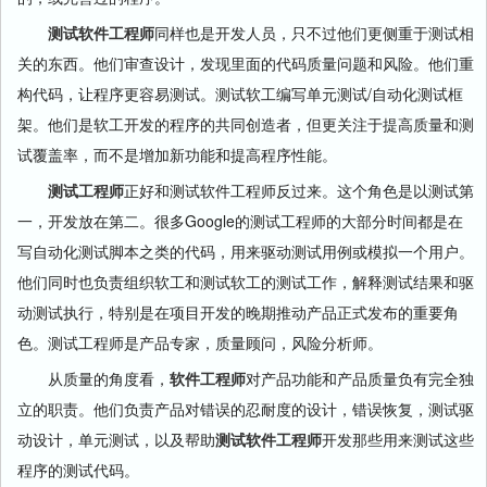
测试软件工程师
同样也是开发人员，只不过他们更侧重于测试相
关的东西。他们审查设计，发现里面的代码质量问题和风险。他们重
构代码，让程序更容易测试。测试软工编写单元测试/自动化测试框
架。他们是软工开发的程序的共同创造者，但更关注于提高质量和测
试覆盖率，而不是增加新功能和提高程序性能。
测试工程师
正好和测试软件工程师反过来。这个角色是以测试第
一，开发放在第二。很多Google的测试工程师的大部分时间都是在
写自动化测试脚本之类的代码，用来驱动测试用例或模拟一个用户。
他们同时也负责组织软工和测试软工的测试工作，解释测试结果和驱
动测试执行，特别是在项目开发的晚期推动产品正式发布的重要角
色。测试工程师是产品专家，质量顾问，风险分析师。
从质量的角度看，
软件工程师
对产品功能和产品质量负有完全独
立的职责。他们负责产品对错误的忍耐度的设计，错误恢复，测试驱
动设计，单元测试，以及帮助
测试软件工程师
开发那些用来测试这些
程序的测试代码。