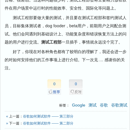
件在用户场景中运行时的性能效率、安全性、国际化等问题上。
测试工程部要做大量的测试，并且要在测试工程部和签约测试人
员，目标集体测试者，dog fooder，beta用户，前期用户之间配合测
试。他们会同遇到到基础设计上、功能复杂度和错误恢复方法上的问
题的用户进行交流。
测试工程部
一旦插手，事情就永远没个完了。
好了，你现在对各种角色都有了较明白的理解了，我还会进一步
的对如何安排他们的工作事项上进行介绍。下一次见 … 感谢你的关
注。
0
0
Google
测试
谷歌
谷歌测试
标签：
«
上一篇：
谷歌如何测试软件 —— 第三部分
»
下一篇：
谷歌如何测试软件 —— 第二部分