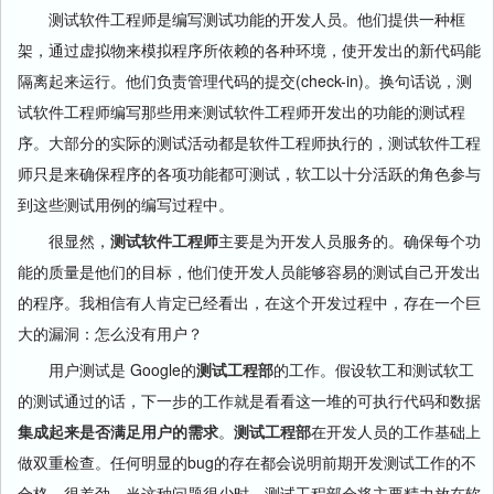
测试软件工程师是编写测试功能的开发人员。他们提供一种框
架，通过虚拟物来模拟程序所依赖的各种环境，使开发出的新代码能
隔离起来运行。他们负责管理代码的提交(check-in)。换句话说，测
试软件工程师编写那些用来测试软件工程师开发出的功能的测试程
序。大部分的实际的测试活动都是软件工程师执行的，测试软件工程
师只是来确保程序的各项功能都可测试，软工以十分活跃的角色参与
到这些测试用例的编写过程中。
很显然，
测试软件工程师
主要是为开发人员服务的。确保每个功
能的质量是他们的目标，他们使开发人员能够容易的测试自己开发出
的程序。我相信有人肯定已经看出，在这个开发过程中，存在一个巨
大的漏洞：怎么没有用户？
用户测试是 Google的
测试工程部
的工作。假设软工和测试软工
的测试通过的话，下一步的工作就是看看这一堆的可执行代码和数据
集成起来是否满足用户的需求
。
测试工程部
在开发人员的工作基础上
做双重检查。任何明显的bug的存在都会说明前期开发测试工作的不
合格、很差劲。当这种问题很少时，测试工程部会将主要精力放在软