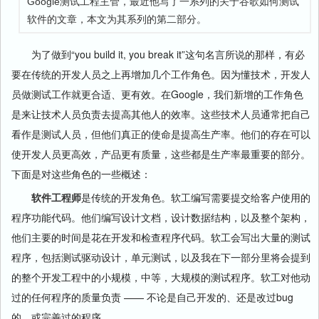
Google测试工程主管，最近他写了一系列的关于谷歌如何测试
软件的文章，本文为其系列的第二部分。
为了做到“you build it, you break it”这句名言所说的那样，有必
要在传统的开发人员之上再增加几个工作角色。因为懂技术，开发人
员做测试工作就更合适、更有效。在Google，我们新增的工作角色
是来让技术人员负责去提高其他人的效率。这些技术人员通常把自己
看作是测试人员，但他们真正的使命是提高生产率。他们的存在可以
使开发人员更高效，产品更有质量，这些都是生产率最重要的部分。
下面是对这些角色的一些概述：
软件工程师
是传统的开发角色。软工编写需要提交给客户使用的
程序功能代码。他们编写设计文档，设计数据结构，以及整个架构，
他们主要的时间是花在开发和检查程序代码。软工会写出大量的测试
程序，包括测试驱动设计，单元测试，以及我在下一部分里将会提到
的整个开发工程中的小规模，中等，大规模的测试程序。软工对他动
过的任何程序的质量负责 —— 不论是自己开发的、还是改过bug
的，或完善过的程序。