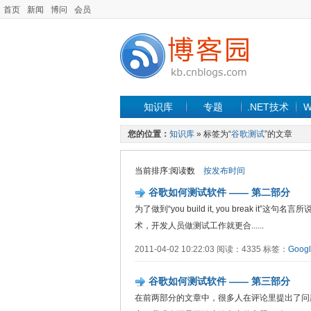
首页
新闻
博问
会员
知识库
专题
.NET技术
W
您的位置：
知识库
» 标签为“
谷歌测试
”的文章
当前排序:阅读数
按发布时间
谷歌如何测试软件 —— 第二部分
为了做到“you build it, you brea
术，开发人员做测试工作就更合......
2011-04-02 10:22:03 阅读：4335 标签：
Goog
谷歌如何测试软件 —— 第三部分
在前两部分的文章中，很多人在评论里提出了问