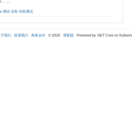
....
le
测试
谷歌
谷歌测试
关于我们
联系我们
商务合作
© 2026
博客园
Powered by .NET Core on Kubern