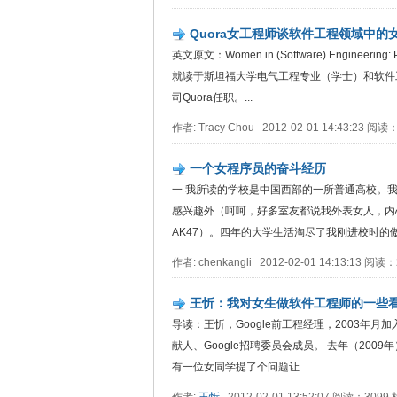
Quora女工程师谈软件工程领域中的
英文原文：Women in (Software) Engine
就读于斯坦福大学电气工程专业（学士）和软件工程
司Quora任职。...
作者: Tracy Chou 2012-02-01 14:43:23 阅
一个女程序员的奋斗经历
一 我所读的学校是中国西部的一所普通高校。
感兴趣外（呵呵，好多室友都说我外表女人，内
AK47）。四年的大学生活淘尽了我刚进校时的傲
作者: chenkangli 2012-02-01 14:13:13 阅
王忻：我对女生做软件工程师的一些
导读：王忻，Google前工程经理，2003年月加入Goo
献人、Google招聘委员会成员。 去年（200
有一位女同学提了个问题让...