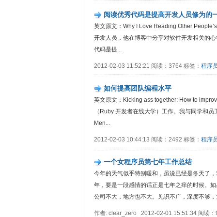
阅读优秀代码是提高开发人员修为的
英文原文：Why I Love Reading Other Peopl
开发人员，他在博客中分享对软件开发相关的心
代码是提...
2012-02-03 11:52:21 阅读：3764 标签：
程序
如何提高团队编程水平
英文原文：Kicking ass together: How to imp
（Ruby 开发者在线大学）工作。我与同学和
Men...
2012-02-03 10:44:13 阅读：2492 标签：
程序
一个女程序员第七年工作总结
今年的天气似乎特别暖和，虽说已经是冬天了，我
年，要是一段感情的话正是七年之痒的时候。如
公司不大，地方也不大。见识不广，深度不够，太
作者: clear_zero 2012-02-01 15:51:34 阅