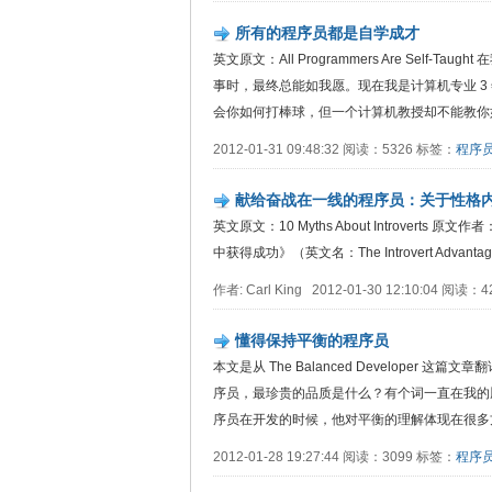
所有的程序员都是自学成才
英文原文：All Programmers Are Se
事时，最终总能如我愿。现在我是计算机专业 
会你如何打棒球，但一个计算机教授却不能教你如.
2012-01-31 09:48:32 阅读：5326 标签：
程序
献给奋战在一线的程序员：关于性格内
英文原文：10 Myths About Introvert
中获得成功》（英文名：The Introvert Advantage (How
作者: Carl King 2012-01-30 12:10:04 阅读
懂得保持平衡的程序员
本文是从 The Balanced Develope
序员，最珍贵的品质是什么？有个词一直在我的脑海
序员在开发的时候，他对平衡的理解体现在很多方面
2012-01-28 19:27:44 阅读：3099 标签：
程序