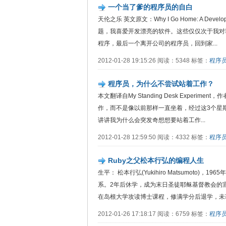
一个当了爹的程序员的自白
天伦之乐 英文原文：Why I Go Home: A Dev
题，我喜爱开发漂亮的软件。这些仅仅次于我对
程序，最后一个离开公司的程序员，回到家...
2012-01-28 19:15:26 阅读：5348 标签：
程序
程序员，为什么不尝试站着工作？
本文翻译自My Standing Desk Experimen
作，而不是像以前那样一直坐着，经过这3个星
讲讲我为什么会突发奇想想要站着工作...
2012-01-28 12:59:50 阅读：4332 标签：
程序
Ruby之父松本行弘的编程人生
生平： 松本行弘(Yukihiro Matsumoto
系。2年后休学，成为末日圣徒耶稣基督教会的宣
在岛根大学攻读博士课程，修满学分后退学，未获学
2012-01-26 17:18:17 阅读：6759 标签：
程序