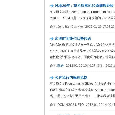
风雨20年：我所积累的20条编程经验
英文原文标题：20/20: Top 20 Programming Less
Media。Danylko是一位资深开发顾问，DC
作者: Jonathan Danylko 2012-01-26 17:0
多些时间能少写些代码
我在我的微博上说过这样一段话，我想在这里把
50%~70%的时间用来思考，尝试和权衡各种
老板也会让团队这样做。而傻逼的老板，苦逼的程序员
作者:
陈皓
2012-01-26 16:46:27 阅读：262
各种流行的编程风格
英文原文：Programming Styles 在
你还知道其它的吗？ 散弹枪编程(Shotgun Pr
码。“嗯，这个方法调用出错了……那么我会试着.
作者: DOMINGOS NETO 2012-01-25 14:40