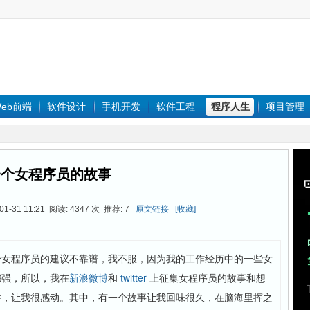
eb前端
软件设计
手机开发
软件工程
程序人生
项目管理
一个女程序员的故事
1-31 11:21 阅读: 4347 次 推荐: 7
原文链接
[收藏]
个女程序员的建议不靠谱，我不服，因为我的工作经历中的一些女
都强，所以，我在
新浪微博
和
twitter
上征集女程序员的故事和想
件，让我很感动。其中，有一个故事让我回味很久，在脑海里挥之