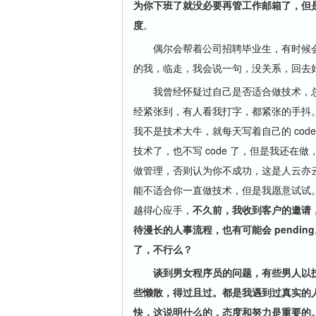
为你下班了就没必要再管工作邮箱了，但
度
。
偶尔会帮着公司招聘毕业生，有时候会
的我，临走，我会说一句，没关系，回去
我曾经怀疑过自己是否适合做技术，总
经紧张到，有人看我打字，都紧张的手抖
我不是技术大牛，就每天写着自己的 co
技术了，也不写 code 了，但是我还
做管理，否则认为你不成功，这是人云亦
能不适合你一直做技术，但是我愿意试试
越得心应手，
不久前，我收到客户的邀请，他
待漫长的人事流程，也有可能会 pend
了，不行么？
谈到男女程序员的问题，有些男人以
些懒散，得过且过。都是我遇到过真实的
快，这说明什么的，态度和努力是重要的