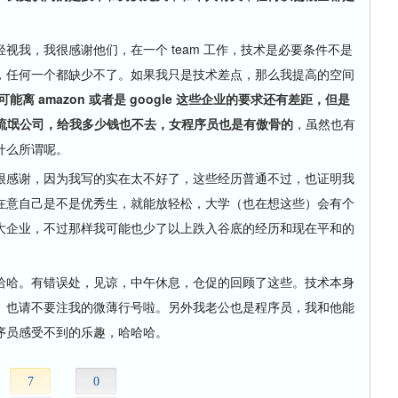
我，我很感谢他们，在一个 team 工作，技术是必要条件不是
，任何一个都缺少不了。如果我只是技术差点，那么我提高的空间
可能离 amazon 或者是 google 这些企业的要求还有差距，但是
这些流氓公司，给我多少钱也不去，女程序员也是有傲骨的
，虽然也有
什么所谓呢。
感谢，因为我写的实在太不好了，这些经历普通不过，也证明我
在意自己是不是优秀生，就能放轻松，大学（也在想这些）会有个
大企业，不过那样我可能也少了以上跌入谷底的经历和现在平和的
哈。有错误处，见谅，中午休息，仓促的回顾了这些。技术本身
。也请不要注我的微薄行号啦。另外我老公也是程序员，我和他能
序员感受不到的乐趣，哈哈哈。
7
0