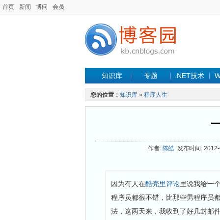
首页
新闻
博问
会员
知识库
专题
.NET技术
W
您的位置：
知识库
»
程序人生
作者:
陈皓
发布时间: 2012-0
因为有人在
酷壳里评论
里说我给一
程序员都很不错，比那些男程序员
法，这两天来，我收到了好几封邮