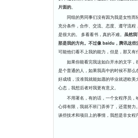
片面的
。
同组的男同事们没有因为我是女性而轻视
充分条件，合作、交流、态度、遵守流程
是很大的。 多看看书，真的不难。
虽然我
那是我的方向。不过像 baidu，腾讯
可能他们看不上我的能力，但是，那又有
如果你能看完我这如白开水的文字，很
是个普通的人，如果我高中的时候不那么
好成绩，没准我就能如愿的毕业就进欧美
心态，我想后者对我更有意义。
不用署名，有的话，一个女程序员，哈
心得有限，我就不班门弄斧了，还需努力
谈些技术和项目上的事情，我想是非女程