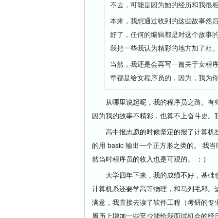
不去，可能是因为她的经历和我很
本来，我想通过收到的这些故事然
好了，任何的编辑都是对这个故事
我把一些我认为精彩的地方加了粗
当然，我还是会再写一篇关于女程序员的
章都是给女程序员的，因为，我为
从哪里说起呢，我的程序员之路。有些
因为我的故事不精彩，也算不上奋斗史。
高中报志愿的时候坚定的报了计算机技
的用 basic 输出一个正方形之类的。
然当时程序员的收入也是可观的。 ：）
大学四年下来，我的成绩不好，基础也
计算机系还要学高等物理，和马列毛邓。
满意，我直接去读了软件工程（考研的专
履历上增加一些至少能给我面试机会的经