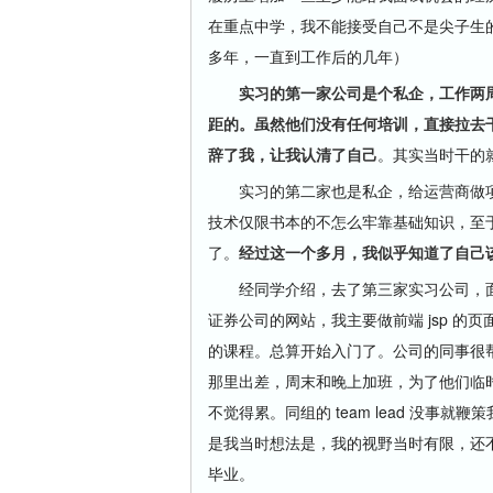
在重点中学，我不能接受自己不是尖子生
多年，一直到工作后的几年）
实习的第一家公司是个私企，工作两
距的。虽然他们没有任何培训，直接拉去
辞了我，让我认清了自己
。其实当时干的就是
实习的第二家也是私企，给运营商做项目。我
技术仅限书本的不怎么牢靠基础知识，至
了。
经过这一个多月，我似乎知道了自己该从
经同学介绍，去了第三家实习公司，面
证券公司的网站，我主要做前端 jsp 的页面
的课程。总算开始入门了。公司的同事很
那里出差，周末和晚上加班，为了他们临
不觉得累。同组的 team lead 没事就
是我当时想法是，我的视野当时有限，还
毕业。