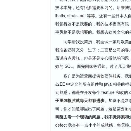
技术本身，还有很多需要学习的。后来陆续做了一些
ibatis, struts, ant 等等。
我觉得这不是我要的，我的技术提高有限，
事风格不是我想要的。我想去欧美文化的
同学帮我投简历，我面试一家对欧美的
我准备还算充分，过了；二面是公司的客
虽说有点紧张，但是还是专心听他的问题
效的 SQL。面完回家等通知。过了几天我收到
客户是为运营商提供软硬件服务。我们做的是 
J2EE 中定义的所有组件和 java 
到熟悉，都是在开发每个 feature 和改
子里绷根弦就每天都有进步
。加班不是常事
码，你才知道哪里出了问题，这是需要耐心和
叫醒去看一个现场的问题，我不觉得累和
defect 我会有一点小小的成就感，每