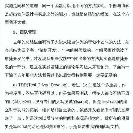
实施是同样的道理，同一个函数可以用不同的方法实现。平衡与博弈
是超出软件设计与实施之外的能力，也就是俗话说的经验。在这个方
面我还太嫩。
2、团队管理
去年的总结里面我写了大段大段自认为的带领小团队的方法，如
今总结为四个字：“敏捷开发”。年初的时候我的一个组员推荐我读了
敏捷开发的书，才发现我那些实践中"创"出来的方法其实都是敏捷开
发的一部分。建立在实践基础上的理论学习让人茅塞顿开。下面写一
下除了去年那些方法我看过书以后觉得特别重要一定要记录的
a) TDD(Test Driven Develop)。看过书才知道这个多重要，作
为程序员，闷头写代码可以，但是如果写测试，很多人都会不情不愿
的(尤其小公司，没有专门的人写测试的script)。但是Test case的建
立对于功能的拓展，维护是相当重要的，虽然开头看起来写测试是麻
烦了一点，但是这为以后节省的时间和资源是很大的。我所在的项目
要是写script的话还是比较困难的，于是我要求我的团队写文档。