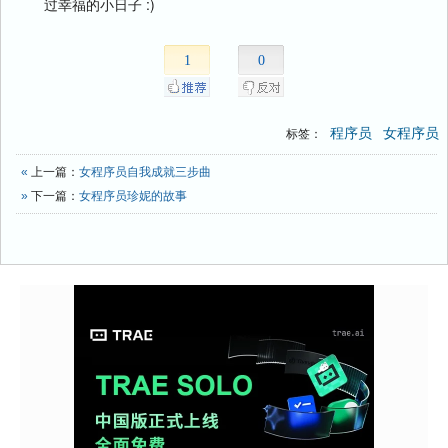
过幸福的小日子 :)
1
0
程序员
女程序员
标签：
«
上一篇：
女程序员自我成就三步曲
»
下一篇：
女程序员珍妮的故事