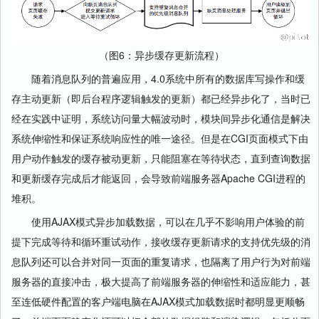
（图6：异步缓存更新流程）
随着消息队列的普遍应用，4.0系统中所有的数据库写操作和缓
存主动更新（即后台程序逻辑触发的更新）都已经异步化了，当时已
经在实践中证明，系统访问量大幅波动时，模块间异步化通信是解决
系统伸缩性和保证系统响应性的唯一途径。但是在CGI页面模式下由
用户动作触发的缓存被动更新，只能阻塞在等待状态，直到查询数据
和更新缓存完成后才能返回，会导致前端服务器Apache CGI进程的
堆积。
使用AJAX模式异步加载数据，可以在几乎不影响用户体验的前
提下完成等待和循环重试动作，接收缓存更新请求的支持优先级的消
息队列还可以合并对同一页面的重复请求，也隔离了用户行为对前端
服务器的直接冲击，极大提高了前端服务器的伸缩性和适应能力，甚
至连低硬件配置的客户端电脑在AJAX模式加载数据时都明显更顺畅