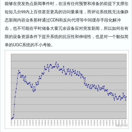
能够在突发热点新闻事件时，在没有任何预警和准备的前提下支撑住
短短几分钟内上百倍甚至更高的访问量暴涨，而评论系统既无法像静
态新闻内容业务那样通过CDN和反向代理等中间缓存手段化解冲
击，也不可能在平时储备大量冗余设备应对突发新闻，所以如何在有
限的设备资源条件下提升系统的抗压性和伸缩性，也是对一个貌似简
单的UGC系统的不小考验。