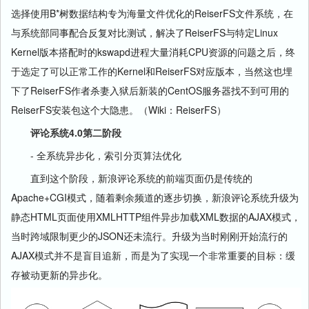
选择使用B*树数据结构专为海量文件优化的ReiserFS文件系统，在
与系统部同事配合反复对比测试，解决了ReiserFS与特定Linux
Kernel版本搭配时的kswapd进程大量消耗CPU资源的问题之后，终
于选定了可以正常工作的Kernel和ReiserFS对应版本，当然这也埋
下了ReiserFS作者杀妻入狱后新装的CentOS服务器找不到可用的
ReiserFS安装包这个大隐患。（Wiki：ReiserFS）
评论系统4.0第二阶段
- 全系统异步化，索引分页算法优化
直到这个阶段，新浪评论系统的前端页面仍是传统的
Apache+CGI模式，随着剩余频道的逐步切换，新浪评论系统升级为
静态HTML页面使用XMLHTTP组件异步加载XML数据的AJAX模式，
当时跨域限制更少的JSON还未流行。升级为当时刚刚开始流行的
AJAX模式并不是盲目追新，而是为了实现一个非常重要的目标：缓
存被动更新的异步化。