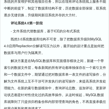
系统的开发维护和其他项目任务，所以在现有评论系统线上服务不能
中断的前提下，制定了数据库结构不变，历史数据全部保留，双系统
逐步无缝切换，升级期间新旧系统并存的大方针。
评论系统4.0第一阶段
- 文件系统代替数据库，基于ICE的分布式系统
既然3.0系统数据库结构不可变，除了把数据库升级到MySQL
4.0启用Repliaction分解读写压力以外，最开始的设计重点是如何把
数据库与用户行为隔离开。
解决方案是在MySQL数据库和页面缓存模块之间，新建一个带
索引的数据文件层，每条新闻的所有评论都单独保存在一个索引文件
和一个数据文件中，期望通过把对数据库单一表文件的读写操作，分
解为文件系统上互不干涉可并发执行的读写操作，来提高系统并发处
理能力。在新的索引数据模块中，查询评论总数、追加评论、更新评
论状态都是针对性优化过的高效率操作。从这时候起，MySQL数据
库就降到了只提供归档备份和内部管理查询的角色，不再直接承载任
何用户更新和查询请求了。