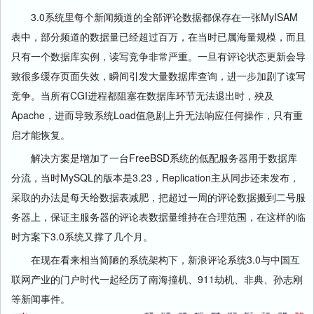
3.0系统里每个新闻频道的全部评论数据都保存在一张MyISAM
表中，部分频道的数据量已经超过百万，在当时已属海量规模，而且
只有一个数据库实例，读写竞争非常严重。一旦有评论状态更新会导
致很多缓存页面失效，瞬间引发大量数据库查询，进一步加剧了读写
竞争。当所有CGI进程都阻塞在数据库环节无法退出时，殃及
Apache，进而导致系统Load值急剧上升无法响应任何操作，只有重
启才能恢复。
解决方案是增加了一台FreeBSD系统的低配服务器用于数据库
分流，当时MySQL的版本是3.23，Replication主从同步还未发布，
采取的办法是每天给数据表减肥，把超过一周的评论数据搬到二号服
务器上，保证主服务器的评论表数据量维持在合理范围，在这样的临
时方案下3.0系统又撑了几个月。
在现在看来相当简陋的系统架构下，新浪评论系统3.0与中国互
联网产业的门户时代一起经历了南海撞机、911劫机、非典、孙志刚
等新闻事件。