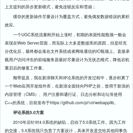
上文提到的异步更新模式，避免连锁反应和雪崩；
缓存的更新操作尽量设计为覆盖方式，避免偶发数据错误的累积
效应。
一个UGC系统流量刚开始上涨时，初期的表面性能瓶颈一般会
表现在Web Server层面，而实际上大多是数据库的原因，但是经充
分优化后，最终都会落在文件系统或者网络通信的IO瓶颈上。直接承
载用户访问冲击的前端服务器最好尽量设计为无状态模式，降低宕机
重启后的修复工作量。
顺带提及，我在新浪聊天和评论系统的开发过程中，逐步积累了
一个Web应用开发组件库，在新浪全面转向PHP之前，曾用于新浪的
内容管理（CMS）、用户注册和通行证、日志分析和论坛等使用
C++的系统，目前发布于https://github.com/pi1ot/webapplib。
评论系统5.0方案
2010年后针对4.0系统的缺陷，启动了5.0系统工作。因为工作
的交接，5.0系统我只负责了方案设计，具体开发是交给其他同事负