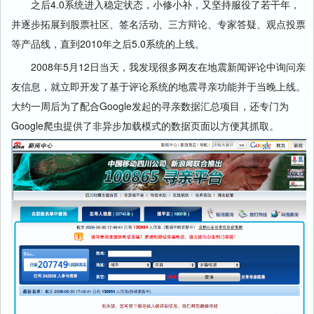
之后4.0系统进入稳定状态，小修小补，又坚持服役了若干年，
并逐步拓展到股票社区、签名活动、三方辩论、专家答疑、观点投票
等产品线，直到2010年之后5.0系统的上线。
2008年5月12日当天，我发现很多网友在地震新闻评论中询问亲
友信息，就立即开发了基于评论系统的地震寻亲功能并于当晚上线。
大约一周后为了配合Google发起的寻亲数据汇总项目，还专门为
Google爬虫提供了非异步加载模式的数据页面以方便其抓取。