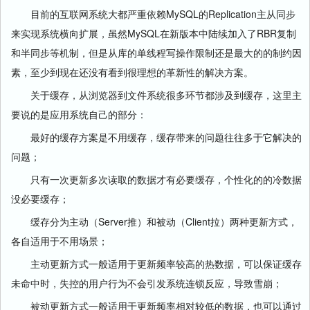
目前的互联网系统大都严重依赖MySQL的Replication主从同步
来实现系统横向扩展，虽然MySQL在新版本中陆续加入了RBR复制
和半同步等机制，但是从库的单线程写操作限制还是最大的的制约因
素，至少到现在还没有看到很理想的革新性的解决方案。
关于缓存，从浏览器到文件系统很多环节都涉及到缓存，这里主
要说的是应用系统自己的部分：
最好的缓存方案是不用缓存，缓存带来的问题往往多于它解决的
问题；
只有一次更新多次读取的数据才有必要缓存，个性化的的冷数据
没必要缓存；
缓存分为主动（Server推）和被动（Client拉）两种更新方式，
各自适用于不用场景；
主动更新方式一般适用于更新频率较高的热数据，可以保证缓存
未命中时，失控的用户行为不会引发系统连锁反应，导致雪崩；
被动更新方式一般适用于更新频率相对较低的数据，也可以通过