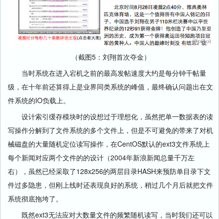
（截图5：刘翔首次夺金）
当时系统在进入宕机之前的最高发帖速度大约是每分钟千帖量
级，在十年前还算得上是业界同类系统的峰值，最终确认问题出在文
件系统的IO负载上。
设计索引缓存模块时的设想过于理想化，虽然把单一数据表的读
写操作分解到了文件系统的多个文件上，但是不可避免的带来了对机
械磁盘的大量随机定位读写操作，在CentOS默认的ext3文件系统上
每个新闻对应两个文件的的设计（2004年新浪新闻总量千万左
右），虽然已经采取了128x256的两层目录HASH来预防单目录下文
件过多隐患，但刚上线时还表现良好的系统，稍过几个月后就把文件
系统彻底拖垮了。
既然ext3无法应对大数量文件的频繁随机读写，当时我们还可以