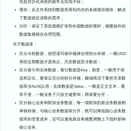
也是异步化系统的最常见实现手段；
缓存：从文件系统到数据库再到内存的各级缓存模块，解决
了数据就近读取的需求；
分区：保证了系统规模扩张和长期数据积累时，频繁操作的
数据集规模在合理范围。
关于数据库：
区分冷热数据，按照读写操作规律合理拆分存储，一般UGC
系统近期数据才是热点，历史数据是冷数据；
区分索引和实体数据，索引数据是Key，易变，一般用于筛
选和定位，要保证充分的拆分存储，极端情况下要把关系数
据库当NoSQL用；实体数据是Value，一般是正文文本，通
常不变，一般业务下只按主键查询；两者要分开；
区分核心业务和附加业务数据，每一项附加的新业务数据都
单独存储，与核心业务数据表分开，既可以降低核心业务数
据库的变更成本，还可以避免新业务频繁调整上下线时影响
核心业务。