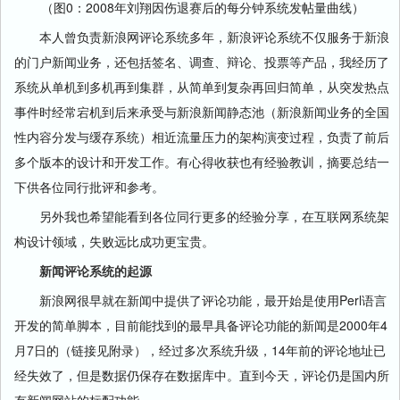
（图0：2008年刘翔因伤退赛后的每分钟系统发帖量曲线）
本人曾负责新浪网评论系统多年，新浪评论系统不仅服务于新浪
的门户新闻业务，还包括签名、调查、辩论、投票等产品，我经历了
系统从单机到多机再到集群，从简单到复杂再回归简单，从突发热点
事件时经常宕机到后来承受与新浪新闻静态池（新浪新闻业务的全国
性内容分发与缓存系统）相近流量压力的架构演变过程，负责了前后
多个版本的设计和开发工作。有心得收获也有经验教训，摘要总结一
下供各位同行批评和参考。
另外我也希望能看到各位同行更多的经验分享，在互联网系统架
构设计领域，失败远比成功更宝贵。
新闻评论系统的起源
新浪网很早就在新闻中提供了评论功能，最开始是使用Perl语言
开发的简单脚本，目前能找到的最早具备评论功能的新闻是2000年4
月7日的（链接见附录），经过多次系统升级，14年前的评论地址已
经失效了，但是数据仍保存在数据库中。直到今天，评论仍是国内所