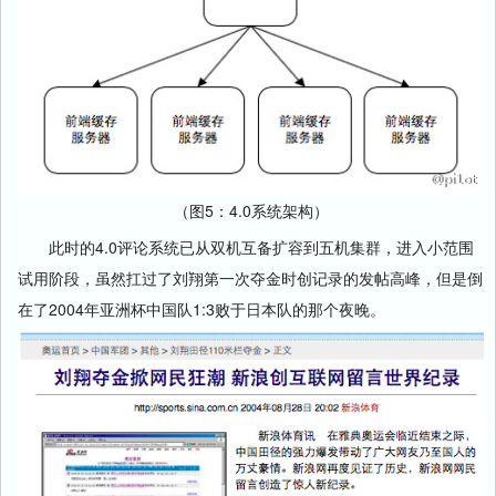
（图5：4.0系统架构）
此时的4.0评论系统已从双机互备扩容到五机集群，进入小范围
试用阶段，虽然扛过了刘翔第一次夺金时创记录的发帖高峰，但是倒
在了2004年亚洲杯中国队1:3败于日本队的那个夜晚。