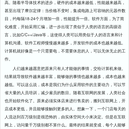
高。随着半导体技术的进步，硬件的成本越来越低，性能越来越高，
甚至出现了摩尔定律：当价格不变时，集成电路上可容纳的元器件数
目，约每隔18-24个月增加一倍，性能提升一倍。软件方面，为了简
化难度，开始采用汇编，进一步出现了类似于人类的语言的高级语
言，比如C/C++/Java等，这使得人类可以用类似于人的语言来和计
算机沟通。软件工程师慢慢越来越多，开发软件的成本也越来越低。
计算机就好像是一个只需要电，不需要休息的人，可以无休无止的工
作。
人们越来越愿意把原来只有人才能做的事情，交给计算机来做。
结果就导致软件越来越丰富，能够做的事情也越来越多，成本也越来
越低。可以这么说，成本是我们为什么采用软件的主要动力，可以节
省大量的人员培训，减少雇员的数目。随着互联网的发展，人类社会
也开始软件化了。原来必须实体店来进行售卖的，搬到互联网上，开
店成本更低，并且能够接触到更多的人。想象一下，一个门店每天的
人流达到百万级别是很恐怖的，由实体空间大小来决定。但是在互联
网上，访问量千万级别都不算什么。最终的结果就变成，每个人能够