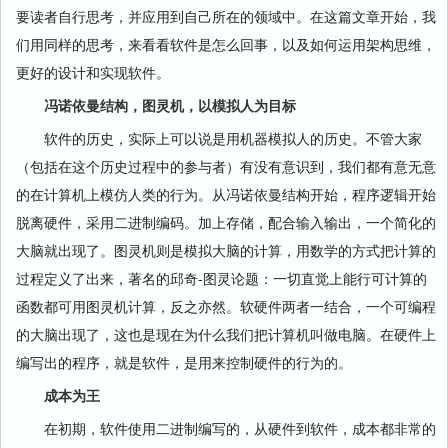
要读者自行思考，并应用到自己所在的领域中。在这篇文章开始，我
们用同样的思考，来看看软件是怎么回事，以及如何运用架构思维，
更好的设计和实现软件。
冯诺依曼结构，图灵机，以模拟人为目标
软件的历史，实际上可以说是用机器模拟人的历史。不管大家
（包括在这个历史过程中的参与者）有没有意识到，我们都有意无意
的在计算机上模仿人类的行为。从冯诺依曼结构开始，程序逻辑开始
脱离硬件，采用二进制编码。加上存储，配合输入输出，一个简化的
大脑就出现了。图灵机则是模拟大脑的计算，用数学的方式把计算的
过程定义了出来，著名的邱奇-图灵论题：一切直觉上能行可计算的
函数都可用图灵机计算，反之亦然。软硬件两者一结合，一个可编程
的大脑出现了，这也是现在为什么我们把计算机叫做电脑。在硬件上
编写出的程序，就是软件，是用来控制硬件的行为的。
成本为王
在初期，软件使用二进制编写的，从硬件到软件，成本都非常的