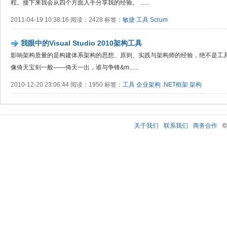
程。接下来我会从四个方面入手分享我的经验。 ......
2011-04-19 10:38:16 阅读：2428 标签：
敏捷
工具
Scrum
我眼中的Visual Studio 2010架构工具
影响架构质量的是构建体系架构的思想、原则、实践与架构师的经验，绝不是工
像倚天宝剑一般——倚天一出，谁与争锋&m......
2010-12-20 23:06:44 阅读：1950 标签：
工具
企业架构
.NET框架
架构
关于我们
联系我们
商务合作
©