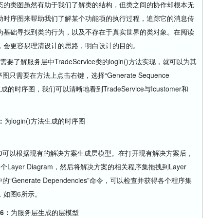
的类图虽然有助于我们了解类的结构，但类之间的协作却根本无
助时序图来帮助我们了解某个功能项的执行过程，追踪它的消息传
为基础寻找到类的行为，以及不存在于真实世界的类对象。在阅读
，会更容易理清设计的思路，明白设计的目的。
要了解服务层中TradeService类的login()方法实现，就可以为其
只需要在方法上点击右键，选择“Generate Sequence
生成的时序图，我们可以清晰地看到TradeService与Icustomer和
：
为login()方法生成的时序图
10可以根据现有的解决方案生成层模型。在打开现有解决方案后，
建一个Layer Diagram，然后将解决方案的相关程序集拖拽到Layer
Generate Dependencies”命令，可以检查并获得各个程序集
，如图6所示。
6：
为服务层生成的层模型