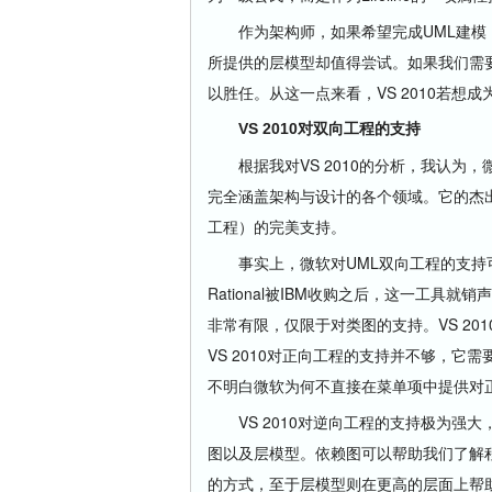
作为架构师，如果希望完成UML建模，我不
所提供的层模型却值得尝试。如果我们需要
以胜任。从这一点来看，VS 2010若想
VS 2010对双向工程的支持
根据我对VS 2010的分析，我认为，微
完全涵盖架构与设计的各个领域。它的杰
工程）的完美支持。
事实上，微软对UML双向工程的支持可以追溯到1
Rational被IBM收购之后，这一工具
非常有限，仅限于对类图的支持。VS 20
VS 2010对正向工程的支持并不够，它需要
不明白微软为何不直接在菜单项中提供对正
VS 2010对逆向工程的支持极为强
图以及层模型。依赖图可以帮助我们了解
的方式，至于层模型则在更高的层面上帮