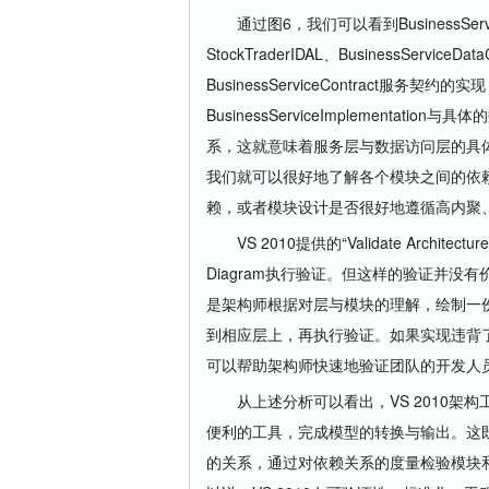
通过图6，我们可以看到BusinessServiceIm
StockTraderIDAL、BusinessServiceDat
BusinessServiceContract服务契约的实
BusinessServiceImplementatio
系，这就意味着服务层与数据访问层的具体实
我们就可以很好地了解各个模块之间的依
赖，或者模块设计是否很好地遵循高内聚
VS 2010提供的“Validate Arch
Diagram执行验证。但这样的验证并
是架构师根据对层与模块的理解，绘制一份符
到相应层上，再执行验证。如果实现违背了La
可以帮助架构师快速地验证团队的开发人
从上述分析可以看出，VS 2010架构
便利的工具，完成模型的转换与输出。这
的关系，通过对依赖关系的度量检验模块