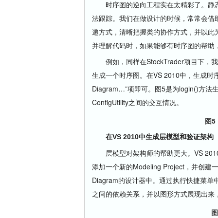
时序图的逆向工程实在太精彩了。静态
法跟踪。我们在做设计的时候，常常会借
递方式，清晰把握类的协作方式，并以此
并理解代码时，如果能够有时序图的帮助
例如，同样在StockTrader项目下，我需
生成一个时序图。在VS 2010中，生成时序图
Diagram…”项即可。图5是为login()方法
ConfigUtility之间的交互情况。
图5
在VS 2010中生成层模型和验证架构
层模型对架构师的帮助更大。VS 20
添加一个新的Modeling Project，并创
Diagram的设计器中。通过执行快捷菜单中的“
之间的依赖关系，并以图形方式展现出来
图