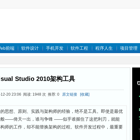
eb前端
软件设计
手机开发
软件工程
程序人生
项目管理
ual Studio 2010架构工具
12-20 23:06 阅读: 1948 次 推荐: 0
原文链接
[收藏]
构的思想、原则、实践与架构师的经验，绝不是工具。即使是最优
般——倚天一出，谁与争锋 ——似乎谁握住了这把利刃，就能
架构师的工作，却不能替换架构的过程。软件开发过程中，最重要