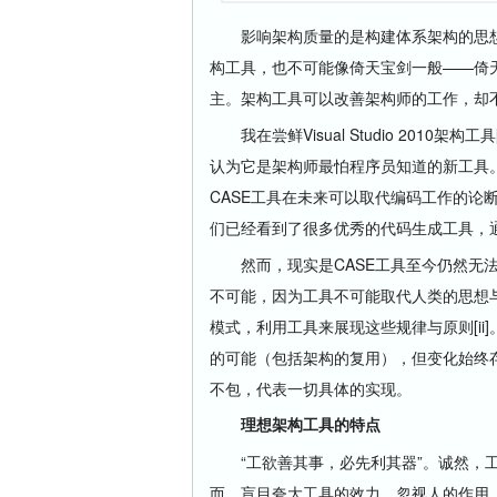
影响架构质量的是构建体系架构的思想
构工具，也不可能像倚天宝剑一般——倚
主。架构工具可以改善架构师的工作，却
我在尝鲜Visual Studio 2010架
认为它是架构师最怕程序员知道的新工具
CASE工具在未来可以取代编码工作的论
们已经看到了很多优秀的代码生成工具，
然而，现实是CASE工具至今仍然无法
不可能，因为工具不可能取代人类的思想
模式，利用工具来展现这些规律与原则[i
的可能（包括架构的复用），但变化始终
不包，代表一切具体的实现。
理想架构工具的特点
“工欲善其事，必先利其器”。诚然，工
而，盲目夸大工具的效力，忽视人的作用