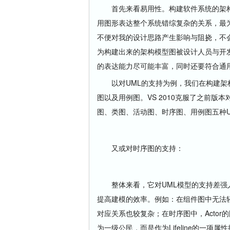
首先来看易用性。构建软件系统的架构
用图形表达整个系统错综复杂的关系，最
不便对我的设计思路产生影响与阻挠，不
为构建出来的架构模型图被设计人员与开
的表达能力尽可能丰富，同时还要符合通
以对UML的支持为例，我们在构建架构
图以及用例图。VS 2010克服了之前版
图、类图、活动图、时序图、用例图五种
又或对时序图的支持：
整体来看，它对UML模型的支持差强人
提高建模的效率。例如：在组件图中无法
对应关系也较复杂；在时序图中，Actor
为一级公民，而是作为Lifeline的一项属