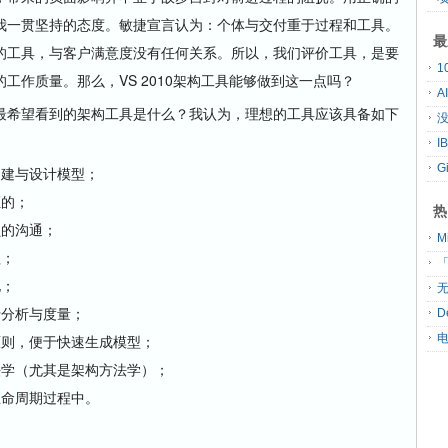
我一贯坚持的态度。敏捷宣言认为：个体与交付重于过程和工具。
最
的工具，与客户满意度没有任何关系。所以，我们评价工具，是要
工作质量。那么，VS 2010架构工具能够做到这一点吗？
A
希望看到的架构工具是什么？我认为，理想的工具应该具备如下
没
G
构建与设计模型；
证的；
热
员的沟通；
程；
「
化；
无
行分析与度量；
D
原则，便于快速生成模型；
法学（尤其是架构方法学）；
生命周期过程中。