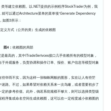
等建立依赖图。以.NET提供的示例程序StockTrader为例，我
Architecture菜单的菜单项“Generate Dependency
图，如图3所示：
自定义方式（公开的类）生成的依赖图
图4：
依赖图的局部
高的，其中ITradeSerivces接口几乎依赖所有的模型对象，
当于外观服务，负责协调和操作订单、报价、账户信息等模型对象
些华而不实，因为这样一张蜘蛛网般的图形，实在让人有些茫
中迷路。不过，如果希望对依赖关系来一次鸟瞰，或者需要初步了
一定的参考价值。此外，倘若系统规模不够大，则可以选择类型级
据程序集或命名空间生成依赖图，这可以在一定程度减小依赖图的