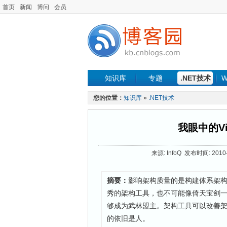
首页
新闻
博问
会员
知识库
专题
.NET技术
W
您的位置：
知识库
»
.NET技术
我眼中的Vis
来源: InfoQ 发布时间: 2010-
摘要：
影响架构质量的是构建体系架
秀的架构工具，也不可能像倚天宝剑一
够成为武林盟主。架构工具可以改善
的依旧是人。