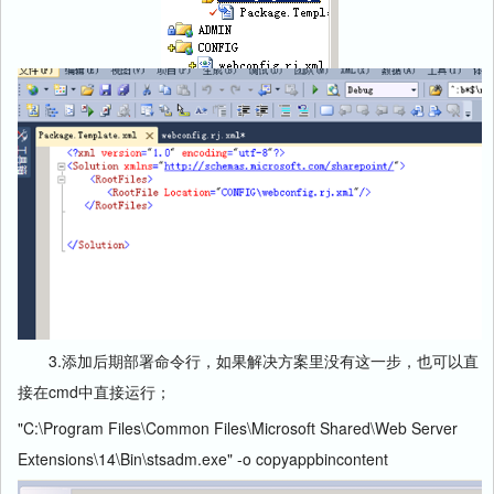
3.添加后期部署命令行，如果解决方案里没有这一步，也可以直
接在cmd中直接运行；
"C:\Program Files\Common Files\Microsoft Shared\Web Server
Extensions\14\Bin\stsadm.exe" -o copyappbincontent