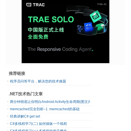
推荐链接
程序员问答平台，解决您的技术难题
.NET技术热门文章
两分钟彻底让你明白Android Activity生命周期(图文)!
memcached完全剖析–1. memcached的基础
经典讲解C# get set
C#多线程学习(二) 如何操纵一个线程