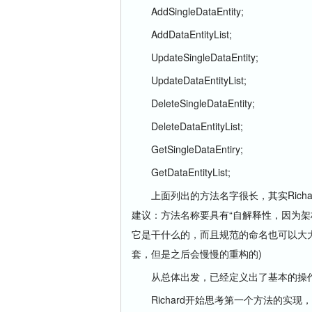
AddSingleDataEntity;
AddDataEntityList;
UpdateSingleDataEntity;
UpdateDataEntityList;
DeleteSingleDataEntity;
DeleteDataEntityList;
GetSingleDataEntiry;
GetDataEntityList;
上面列出的方法名字很长，其实Richa
建议：方法名称要具有“自解释性，因为
它是干什么的，而且规范的命名也可以大大
套，但是之后会慢慢的重构的)
从总体出发，已经定义出了基本的操作
Richard开始思考第一个方法的实现，