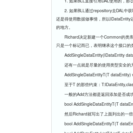
1. 如果BLL直接引用DAL使用的，那么ID
2. 如果BLL通过repository去D
还是得使用数据做事情，所以IDataEntit
的地方。
Richard决定新建一个Common的类库
只是一个标记而已，表明继承这个接口的
AddSingleDataEntity(IDataEntity dataE
还有一点就是尽量的使用类型安全的方法，
AddSingleDataEntityT(T dataEntity) wh
至于T 的那些约束：T:IDataEntity,c
一般的Add方法都是返回添加是否成功，t
bool AddSingleDataEntityT(T dataEntity
然后Richard就写出了上面列出的一
bool AddSingleDataEntityT(T dataEntity