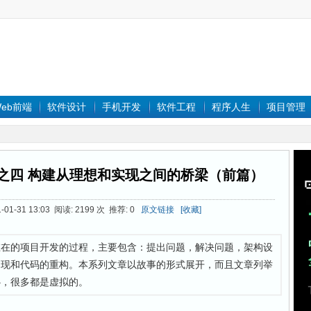
eb前端
软件设计
手机开发
软件工程
程序人生
项目管理
战之四 构建从理想和实现之间的桥梁（前篇）
-01-31 13:03 阅读: 2199 次 推荐: 0
原文链接
[收藏]
在在的项目开发的过程，主要包含：提出问题，解决问题，架构设
出现和代码的重构。本系列文章以故事的形式展开，而且文章列举
心，很多都是虚拟的。