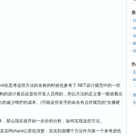
最
A
没
G
热
rd在思考这些方法的名称的时候也参考了.NET设计规范中的一些
「
架构的设计最后还是给开发人员用的，所以方法的定义要一眼就看出
的减少维护的成本。(可能这些名字的命名有点对规范的“生搬硬
无
，那么现在就开始一步步的分析，如何实现这些方法。
其实Richard心里也清楚：其实到底哪个方法作为第一个来考虑也