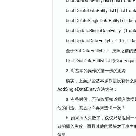
bool AddDataEntityListT(ListT dataEntit
bool DeleteDataEntityListT(ListT dataEn
bool DeleteSingleDataEntityT(T dataEnt
bool UpdateSingleDataEntityT(T dataEnt
bool UpdateDataEntityListT(ListT dataEn
至于GetDataEntityList，按照之
ListT GetDataEntityListT(IQuery query)
2. 对基本的操作的进一步的思考
确实，上面那些基本操作是没有什么问题的
AddSingleDataEntity方法为例：
a. 有些时候，不仅仅要知道插入数据
他的用途。怎么办？再来查询一次？
b. 如果插入失败了，仅仅只是返回一个
致的插入失败，而且其他的模块对于发生的异常有
信息。