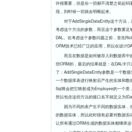
许很重要，但是在一切都不清楚之前起码
现，到时候一切就会明晰起来。
对于AddSingleDataEntity这
考虑这个方法的参数，而且这个参数要足够的
DAL。在考虑这个参数问题之前，首先Rich
ORM技术已经广泛的应用，所以在设计D
而且在数据是如何被存入到数据库中的
些ORM的，最后的结果就是：在DAL中只是
了：AddSingleDataEntity参数是一
一个数据库表进行映射后产生的实体和数据库中
Sql将会把它映射成为Employee的
所以包含这些方法的接口名字就定义为IDataC
因为不同的表产生不同的数据实体，但是Rich
的数据实体，所以此时很有必要对数据实体进行抽
让所有通过ORM生成的数据实体都继承这个