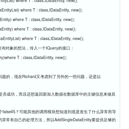
yList) where T : class,IDataEntity, new();
tityList) where T : class,IDataEntity, new();
ity) where T : class,IDataEntity, new();
ity) where T : class,IDataEntity, new();
tityList) where T : class,IDataEntity, new();
前的查询对象的想法，传入一个IQuery的接口：
where T : class,IDataEntity, new();
，现在Richard又考虑到了另外的一些问题，还是以
是否成功，而且还想返回新加入数据在数据库中的主键信息来做其
false吗？可能其他的调用模块想知道到底是发生了什么异常而导
自己的处理方法，所以AddSingleDataEntity要提供足够的