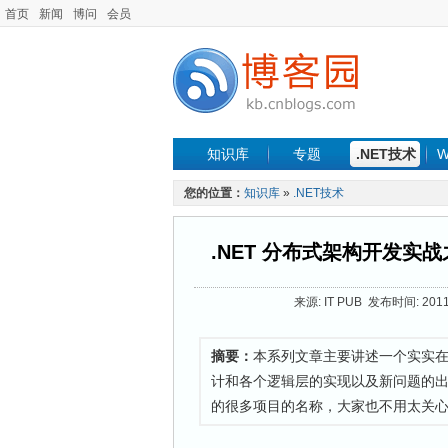
首页
新闻
博问
会员
知识库
专题
.NET技术
W
您的位置：
知识库
»
.NET技术
.NET 分布式架构开发实
来源: IT PUB 发布时间: 2011
摘要：
本系列文章主要讲述一个实实
计和各个逻辑层的实现以及新问题的
的很多项目的名称，大家也不用太关