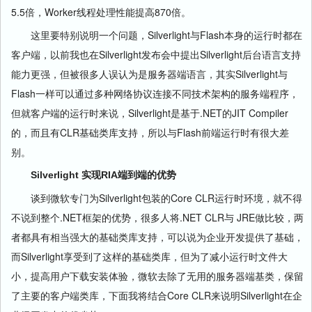
5.5倍，Worker线程处理性能提高870倍。
这里要特别说明一个问题，Silverlight与Flash本身的运行时都在
客户端，以前我也在Silverlight发布会中提出Silverlight后台语言支持
能力更强，但被很多人误认为是服务器端语言，其实Silverlight与
Flash一样可以通过多种网络协议连接不同技术架构的服务端程序，
但就客户端的运行时来说，Silverlight是基于.NET的JIT Compiler
的，而且有CLR基础类库支持，所以与Flash前端运行时有很大差
别。
Silverlight 实现RIA端到端的优势
谈到微软专门为Silverlight包装的Core CLR运行时环境，就不得
不说到整个.NET框架的优势，很多人将.NET CLR与 JRE做比较，两
者都具有相当强大的基础类库支持，可以说为企业开发提供了基础，
而Silverlight享受到了这样的基础类库，但为了减小运行时文件大
小，提高用户下载安装体验，微软去除了无用的服务器端基类，保留
了主要的客户端类库，下面我将结合Core CLR来说明Silverlight在企