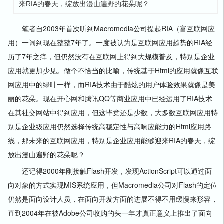
来RIA的春天，绽放出漫山遍野的花朵呢？
笔者自2003年首次听到Macromedia公司提起RIA（富互联网应
用）一词到现在整整7年了。一度被认为是互联网应用趋势的RIA经
历了7年之痒，但仍然没有在互联网上得到大规模普及，特别是企业
应用就更加少见。做个不恰当的比喻，传统基于Html的应用就像互联
网应用中的绿叶一样，而RIA技术由于酷炫的用户体验效果就像是美
丽的花朵。现在开心网和腾讯QQ等商业应用中已经运用了RIA技术
在其社交网站中得到应用，但这毕竟还是少数，大多数互联网应用特
别是企业级应用仍然选择传统高稳定性与高响应能力的Html应用路
线，那未来的互联网应用，特别是企业应用能够迎来RIA的春天，绽
放出漫山遍野的花朵呢？
还记得2000年刚接触Flash开发，发现ActionScript可以通过面
向对象的方式实现MIS系统应用，但Macromedia公司对Flash的定位
仍然是面向设计人员，在面向开发方面的进展不得不用缓慢来形容，
直到2004年在被Adobe公司收购的头一年才真正意义上推出了面向