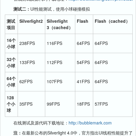
测试二：
UI性能测试，使用小球碰撞模拟
测试
Silverlight2
Silverlight
Flash
Flash
（cached）
项目
3
（cached）
16
个
238FPS
116FPS
64FPS
64FPS
小球
32
个
133FPS
112FPS
54FPS
64FPS
小球
64
个
62FPS
107FPS
41FPS
64FPS
小球
128
个小
35FPS
99FPS
18FPS
57FPS
球
在线测试及源代码下载地址：
http://bubblemark.com
注：
在最新公布的Silverlight 4.0中，官方指出UI线程性能提升了