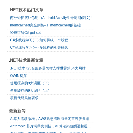
.NET技术热门文章
两分钟彻底让你明白Android Activity生命周期(图文)!
memcached完全剖析–1. memcached的基础
经典讲解C# get set
C#多线程学习(二) 如何操纵一个线程
C#多线程学习(一) 多线程的相关概念
.NET技术最新文章
.NET技术+25台服务器怎样支撑世界第54大网站
OWIN初探
使用缓存的9大误区（下）
使用缓存的9大误区（上）
项目代码风格要求
最新新闻
AI算力需求激增，AWS紧急清理海量闲置云服务器
Anthropic 芯片岗薪资倒挂，AI 算法岗薪酬远超硬件工程师