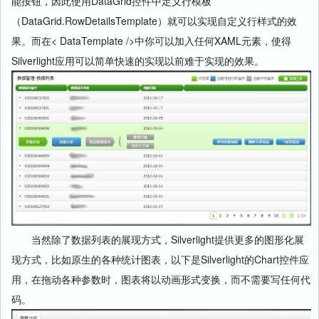
能按钮，因此使用DataGrid控件中定义行模板
（DataGrid.RowDetailsTemplate）就可以实现自定义行样式的效
果。而在< DataTemplate />中你可以加入任何XAML元素，使得
Silverlight应用可以简单快速的实现以前难于实现的效果。
当然除了数据列表的展现方式，Silverlight提供更多的图形化展
现方式，比如原生的各种统计图表，以下是Silverlight的Chart控件应
用，在拖动各种参数时，图表将以动画形式变换，而不需要写任何代
码。