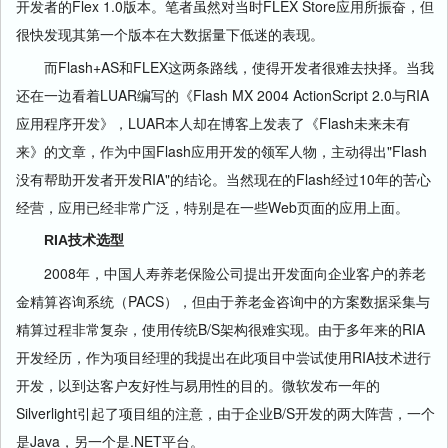
开发者的Flex 1.0版本。笔者虽然对当时FLEX Store应用所振奋，但
很快发现其第一个版本在大数据量下低迷的表现。
而Flash+AS和FLEX这两条路线，使得开发者很难去抉择。当我
还在一边看着LUAR编写的《Flash MX 2004 ActionScript 2.0与RIA
应用程序开发》，LUAR本人却在博客上发表了《Flash未来未有
来》的文章，作为中国Flash应用开发的领军人物，主动得出"Flash
没有帮助开发者开发RIA"的结论。当然现在的Flash经过10年的苦心
经营，应用已经非常广泛，特别是在一些Web页面的应用上面。
RIA技术选型
2008年，中国人寿养老保险公司提出开发面向企业客户的养老
金精算咨询系统（PACS），但由于养老金咨询中的方案数据采集与
精算过程非常复杂，使用传统B/S架构很难实现。由于多年来的RIA
开发经历，作为项目经理的我提出在此项目中尝试使用RIA技术进行
开发，以到达客户友好性与易用性的目的。微软发布一年的
Silverlight引起了项目组的注意，由于企业B/S开发的两大阵营，一个
是Java，另一个是.NET平台。