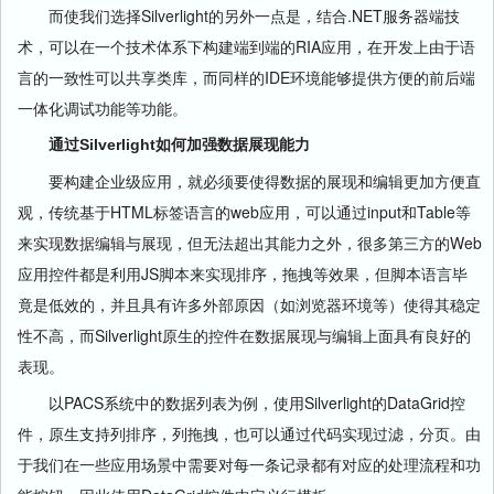
而使我们选择Silverlight的另外一点是，结合.NET服务器端技
术，可以在一个技术体系下构建端到端的RIA应用，在开发上由于语
言的一致性可以共享类库，而同样的IDE环境能够提供方便的前后端
一体化调试功能等功能。
通过Silverlight如何加强数据展现能力
要构建企业级应用，就必须要使得数据的展现和编辑更加方便直
观，传统基于HTML标签语言的web应用，可以通过input和Table等
来实现数据编辑与展现，但无法超出其能力之外，很多第三方的Web
应用控件都是利用JS脚本来实现排序，拖拽等效果，但脚本语言毕
竟是低效的，并且具有许多外部原因（如浏览器环境等）使得其稳定
性不高，而Silverlight原生的控件在数据展现与编辑上面具有良好的
表现。
以PACS系统中的数据列表为例，使用Silverlight的DataGrid控
件，原生支持列排序，列拖拽，也可以通过代码实现过滤，分页。由
于我们在一些应用场景中需要对每一条记录都有对应的处理流程和功