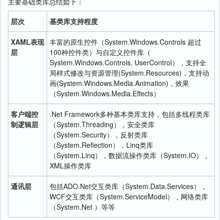
主要基础类库总结如下：
层次
基类库支持程度
XAML
表现
丰富的原生控件（System.Windows.Controls 超过
层
100种控件类）与自定义控件库（
System.Windows.Controls. UserControl），支持全
局样式修改与资源管理(System.Resources)，支持动
画(System.Windows.Media.Animation)，效果
（System.Windows.Media.Effects）
客户端控
.Net Framework多种基本类库支持，包括多线程类库
制逻辑层
（System.Threading），安全类库
（System.Security），反射类库
（System.Reflection），Linq类库
（System.Linq），数据流操作类库（System.IO），
XML操作类库
通讯层
包括ADO.Net交互类库（System.Data.Services），
WCF交互类库（System.ServiceModel），网络类库
（System.Net ）等等