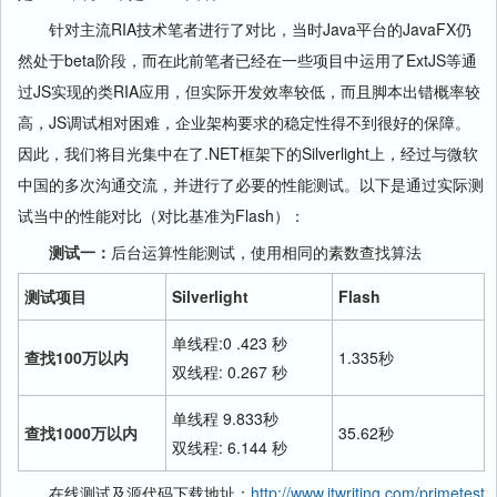
针对主流RIA技术笔者进行了对比，当时Java平台的JavaFX仍
然处于beta阶段，而在此前笔者已经在一些项目中运用了ExtJS等通
过JS实现的类RIA应用，但实际开发效率较低，而且脚本出错概率较
高，JS调试相对困难，企业架构要求的稳定性得不到很好的保障。
因此，我们将目光集中在了.NET框架下的Silverlight上，经过与微软
中国的多次沟通交流，并进行了必要的性能测试。以下是通过实际测
试当中的性能对比（对比基准为Flash）：
测试一：
后台运算性能测试，使用相同的素数查找算法
测试项目
Silverlight
Flash
单线程:0 .423 秒
查找100万以内
1.335秒
双线程: 0.267 秒
单线程 9.833秒
查找1000万以内
35.62秒
双线程: 6.144 秒
在线测试及源代码下载地址：
http://www.itwriting.com/primetest