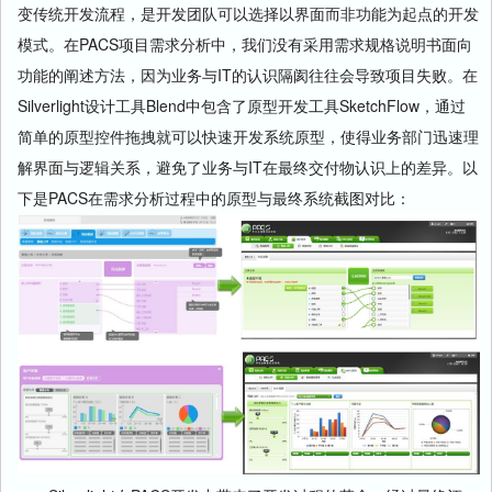
变传统开发流程，是开发团队可以选择以界面而非功能为起点的开发
模式。在PACS项目需求分析中，我们没有采用需求规格说明书面向
功能的阐述方法，因为业务与IT的认识隔阂往往会导致项目失败。在
Silverlight设计工具Blend中包含了原型开发工具SketchFlow，通过
简单的原型控件拖拽就可以快速开发系统原型，使得业务部门迅速理
解界面与逻辑关系，避免了业务与IT在最终交付物认识上的差异。以
下是PACS在需求分析过程中的原型与最终系统截图对比：