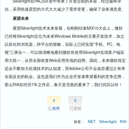
Silverlight在PACS开发中带来了开发过程的革命，经过最终评
估，采用快速原型的方式大大减少了需求变更，确保了业务满意度。
展望未来
展望Silverlight技术未来发展，在刚刚结束MIX10大会上，微软
已经将Silverlight定位为未来Windows Mobile的主要开发技术，加之
以前在跨浏览器，跨平台的策略，实际上已经实现"手机、PC、电
视"三屏合一，可以很清晰地看到微软有使用Silverlight实现客户端应
用大统一，从而全面收复Web应用失地的趋势。因此，未来微软肯定
还会不断加大此项技术的认知度，而Adobe公司不会放弃通过占有率
全面反击的机会。这也是我们作为企业开发者希望看到的竞争态势，
那么RIA在经历7年之痒后，春天是否真的要来了，我们拭目以待！
0
0
.NET
Silverlight
RIA
标签：