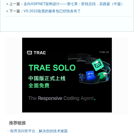
«
上一篇：
走向ASP.NET架构设计——第七章：阶段总结，实践篇（中篇）
»
下一篇：
VS 2010急需的服务包已经快发布了
推荐链接
程序员问答平台，解决您的技术难题