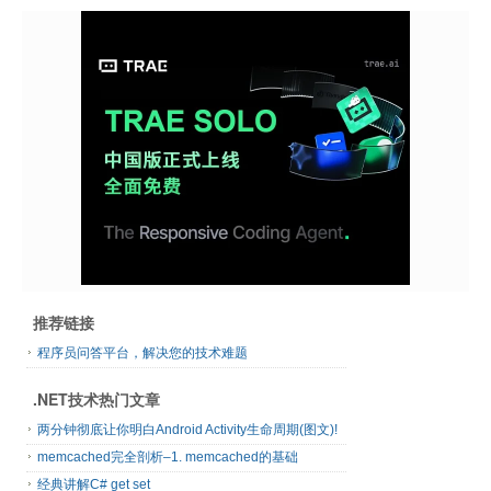
推荐链接
程序员问答平台，解决您的技术难题
.NET技术热门文章
两分钟彻底让你明白Android Activity生命周期(图文)!
memcached完全剖析–1. memcached的基础
经典讲解C# get set