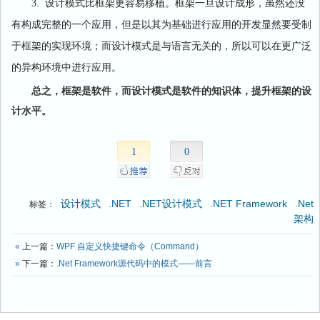
3. 设计模式比框架更容易移植。框架一旦设计成形，虽然还没
有构成完整的一个应用，但是以其为基础进行应用的开发显然要受制
于框架的实现环境；而设计模式是与语言无关的，所以可以在更广泛
的异构环境中进行应用。
总之，框架是软件，而设计模式是软件的知识体，提升框架的设
计水平。
1
0
设计模式
.NET
.NET设计模式
.NET Framework
.Net
标签：
架构
«
上一篇：
WPF 自定义快捷键命令（Command）
»
下一篇：
.Net Framework源代码中的模式——前言