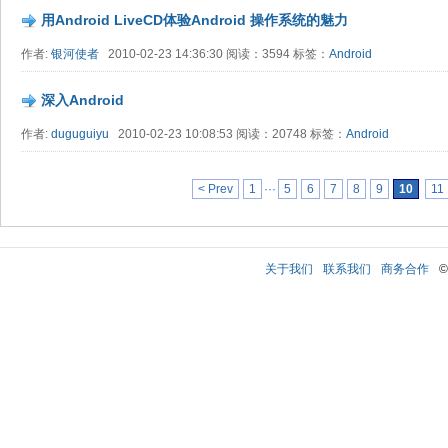
用Android LiveCD体验Android 操作系统的魅力
作者:
银河使者
2010-02-23 14:36:30 阅读：3594 标签：
Android
深入Android
作者:
duguguiyu
2010-02-23 10:08:53 阅读：20748 标签：
Android
< Prev
1
···
5
6
7
8
9
10
11
关于我们
联系我们
商务合作
©