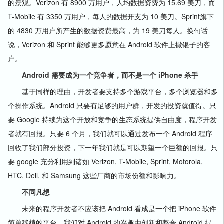
的景观。Verizon 有 8900 万用户，人均数据资费为 15.69 美刀，而
T-Mobile 有 3350 万用户，每人的数据开支为 10 美刀。Sprint旗下
的 4830 万用户所产生的数据资费最高，为 19 美刀每人。换句话
说，Verizon 和 Sprint 能够更多愿意在 Android 软件上撒银子的客
户。
Android 需要成为一个竞争者，而不是一个 iPhone 杀手
基于同样的理由，开发者要支持多个游戏平台，多个浏览器和多
个操作系统。Android 只要有足够的用户群，开发的投资就值得。只
要 Google 持续为这个开放和竞争的生态系统提供自由度，程序开发
者就有回报。只要 6 个月，我们就可以通过发布一个 Android 程序
回收了我们部分投资，下一年我们就是可以期望一个巨额的回报。只
要 google 充分利用到诸如 Verizon, T-Mobile, Sprint, Motorola,
HTC, Dell, 和 Samsung 这些厂商的市场份额和影响力。
不同凡想
未来的程序开发者不应该把 Android 看成是一个把 iPhone 软件
简单移植的平台。我们对 Android 的兴趣由创新和整合 Android 提