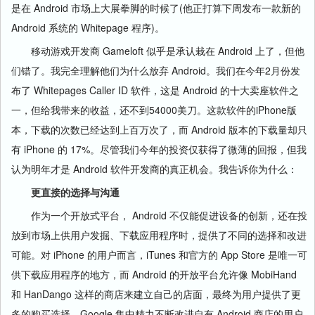
是在 Android 市场上大展拳脚的时候了(他正打算下周发布一款新的
Android 系统的 Whitepage 程序)。
移动游戏开发商 Gameloft 似乎是承认栽在 Android 上了，但他
们错了。我完全理解他们为什么放弃 Android。我们在今年2月份发
布了 Whitepages Caller ID 软件，这是 Android 的十大卖座软件之
一，但给我带来的收益，还不到54000美刀。这款软件的iPhone版
本，下载的次数已经达到上百万次了，而 Android 版本的下载量却只
有 iPhone 的 17%。尽管我们今年的投资仅获得了微薄的回报，但我
认为明年才是 Android 软件开发商的真正机会。我告诉你为什么：
更直接的选择与沟通
作为一个开放式平台， Android 不仅能促进设备的创新，还在投
放到市场上供用户发掘、下载应用程序时，提供了不同的选择和改进
可能。对 iPhone 的用户而言，iTunes 和官方的 App Store 是唯一可
供下载应用程序的地方，而 Android 的开放平台允许像 MobiHand
和 HanDango 这样的商店来建立自己的店面，最终为用户提供了更
多的购买选择。Google 集中精力不断改进自有 Android 商店的用户