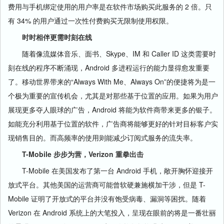
费用与手机绑定使用的用户率是在软件市场购买此服务的 2 倍。只
有 34% 的用户通过一次性付费购买无限制使用权限。
时时相伴更需时刻在线
随着像流媒体音乐、面书、Skype、IM 和 Caller ID 这类需要时
刻在线的程序不断涌现，Android 多进程运行的能力显得愈发重要
了。移动世界带来的“Always With Me、Always On”的便捷将为是一
个极为重要的宣传机会，尤其是对那些基于位置的应用。如果为用户
展现更多夺人眼球的广告，Android 将能为软件商带来更多的银子。
如能充分利用基于位置的软件，广告商将能够更好的针对目标客户实
现销售目的。而高频率的使用则能减少订阅式服务的流失率。
T-Mobile 步步为营，Verizon 重拳出击
T-Mobile 在美国发布了第一台 Android 手机，敞开胸怀迎接开
放式平台。其他美国的运营商可能曾软硬兼施横加干涉，但是 T-
Mobile 证明了开放式的平台并没有饱受病毒、漏洞等困扰。随着
Verizon 在 Android 系统上的大笔投入，呈现在眼前的将是一番壮丽