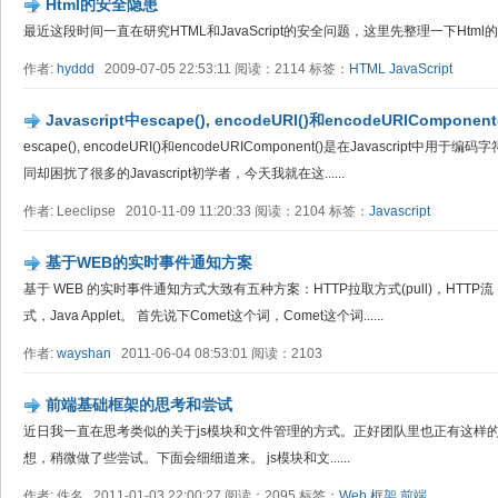
Html的安全隐患
最近这段时间一直在研究HTML和JavaScript的安全问题，这里先整理一下Htm
作者:
hyddd
2009-07-05 22:53:11 阅读：2114 标签：
HTML
JavaScript
Javascript中escape(), encodeURI()和encodeURICompon
escape(), encodeURI()和encodeURIComponent()是在Javascri
同却困扰了很多的Javascript初学者，今天我就在这......
作者: Leeclipse 2010-11-09 11:20:33 阅读：2104 标签：
Javascript
基于WEB的实时事件通知方案
基于 WEB 的实时事件通知方式大致有五种方案：HTTP拉取方式(pull)，HTTP流，Long 
式，Java Applet。 首先说下Comet这个词，Comet这个词......
作者:
wayshan
2011-06-04 08:53:01 阅读：2103
前端基础框架的思考和尝试
近日我一直在思考类似的关于js模块和文件管理的方式。正好团队里也正有这样
想，稍微做了些尝试。下面会细细道来。 js模块和文......
作者: 佚名 2011-01-03 22:00:27 阅读：2095 标签：
Web
框架
前端