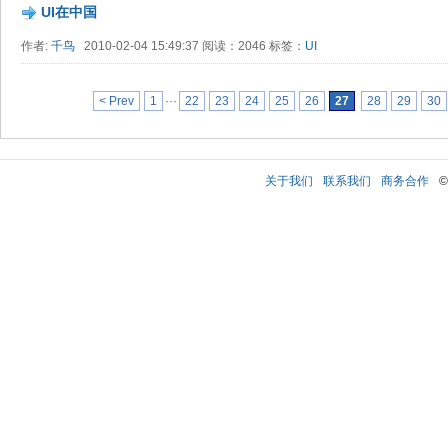
UI在中国
作者:
千鸟
2010-02-04 15:49:37 阅读：2046 标签：
UI
< Prev
1
···
22
23
24
25
26
27
28
29
30
关于我们
联系我们
商务合作
©