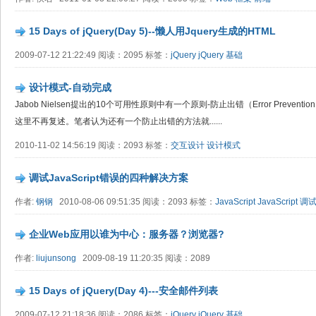
15 Days of jQuery(Day 5)--懒人用Jquery生成的HTML
2009-07-12 21:22:49 阅读：2095 标签：
jQuery
jQuery 基础
设计模式-自动完成
Jabob Nielsen提出的10个可用性原则中有一个原则-防止出错（Error Prev
这里不再复述。笔者认为还有一个防止出错的方法就......
2010-11-02 14:56:19 阅读：2093 标签：
交互设计
设计模式
调试JavaScript错误的四种解决方案
作者:
钢钢
2010-08-06 09:51:35 阅读：2093 标签：
JavaScript
JavaScript 调
企业Web应用以谁为中心：服务器？浏览器?
作者:
liujunsong
2009-08-19 11:20:35 阅读：2089
15 Days of jQuery(Day 4)---安全邮件列表
2009-07-12 21:18:36 阅读：2086 标签：
jQuery
jQuery 基础