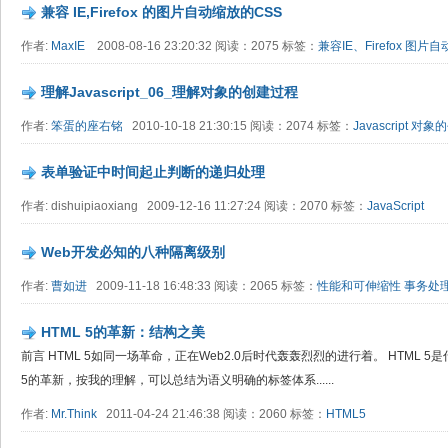
兼容 IE,Firefox 的图片自动缩放的CSS
作者:
MaxIE
2008-08-16 23:20:32 阅读：2075 标签：
兼容IE、Firefox
图片自
理解Javascript_06_理解对象的创建过程
作者:
笨蛋的座右铭
2010-10-18 21:30:15 阅读：2074 标签：
Javascript
对象的
表单验证中时间起止判断的递归处理
作者: dishuipiaoxiang 2009-12-16 11:27:24 阅读：2070 标签：
JavaScript
Web开发必知的八种隔离级别
作者:
曹如进
2009-11-18 16:48:33 阅读：2065 标签：
性能和可伸缩性
事务处
HTML 5的革新：结构之美
前言 HTML 5如同一场革命，正在Web2.0后时代轰轰烈烈的进行着。 HTML 
5的革新，按我的理解，可以总结为语义明确的标签体系......
作者:
Mr.Think
2011-04-24 21:46:38 阅读：2060 标签：
HTML5