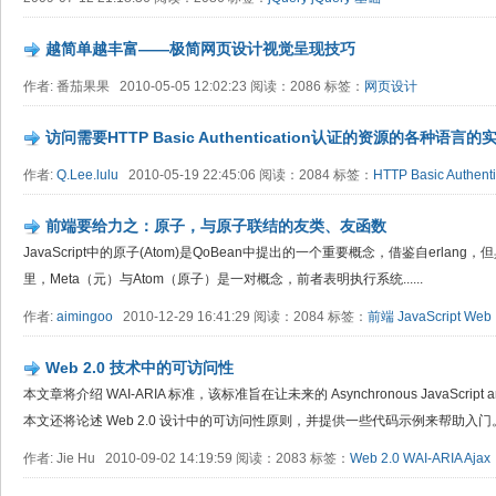
越简单越丰富——极简网页设计视觉呈现技巧
作者: 番茄果果 2010-05-05 12:02:23 阅读：2086 标签：
网页设计
访问需要HTTP Basic Authentication认证的资源的各种语言的
作者:
Q.Lee.lulu
2010-05-19 22:45:06 阅读：2084 标签：
HTTP Basic Authenti
前端要给力之：原子，与原子联结的友类、友函数
JavaScript中的原子(Atom)是QoBean中提出的一个重要概念，借鉴自erlan
里，Meta（元）与Atom（原子）是一对概念，前者表明执行系统......
作者:
aimingoo
2010-12-29 16:41:29 阅读：2084 标签：
前端
JavaScript
Web
Web 2.0 技术中的可访问性
本文章将介绍 WAI-ARIA 标准，该标准旨在让未来的 Asynchronous JavaScript 
本文还将论述 Web 2.0 设计中的可访问性原则，并提供一些代码示例来帮助入门
作者: Jie Hu 2010-09-02 14:19:59 阅读：2083 标签：
Web 2.0
WAI-ARIA
Ajax