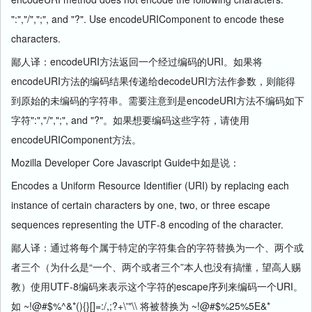
":","/",";", and "?". Use encodeURIComponent to encode these
characters.
鄙人译：encodeURI方法返回一个经过编码的URI。如果将
encodeURI方法的编码结果传递给decodeURI方法作参数，则能得
到原始的未编码的字符串。需要注意到是encodeURI方法不编码如下
字符":","/",";", and "?"。如果想要编码这些字符，请使用
encodeURIComponent方法。
Mozilla Developer Core Javascript Guide中如是说：
Encodes a Uniform Resource Identifier (URI) by replacing each
instance of certain characters by one, two, or three escape
sequences representing the UTF-8 encoding of the character.
鄙人译：通过将每个属于特定的字符集合的字符替换为一个、两个或
者三个（为什么是“一个、两个或者三个”本人也没有搞懂，望高人赐
教）使用UTF-8编码来表示这个字符的escape序列来编码一个URI。
如 ~!@#$%^&*(){}[]=:/,;?+\'"\\ 将被替换为 ~!@#$%25%5E&*