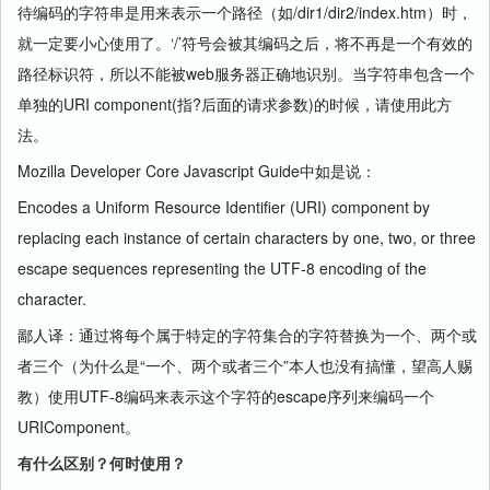
待编码的字符串是用来表示一个路径（如/dir1/dir2/index.htm）时，
就一定要小心使用了。‘/’符号会被其编码之后，将不再是一个有效的
路径标识符，所以不能被web服务器正确地识别。当字符串包含一个
单独的URI component(指?后面的请求参数)的时候，请使用此方
法。
Mozilla Developer Core Javascript Guide中如是说：
Encodes a Uniform Resource Identifier (URI) component by
replacing each instance of certain characters by one, two, or three
escape sequences representing the UTF-8 encoding of the
character.
鄙人译：通过将每个属于特定的字符集合的字符替换为一个、两个或
者三个（为什么是“一个、两个或者三个”本人也没有搞懂，望高人赐
教）使用UTF-8编码来表示这个字符的escape序列来编码一个
URIComponent。
有什么区别？何时使用？