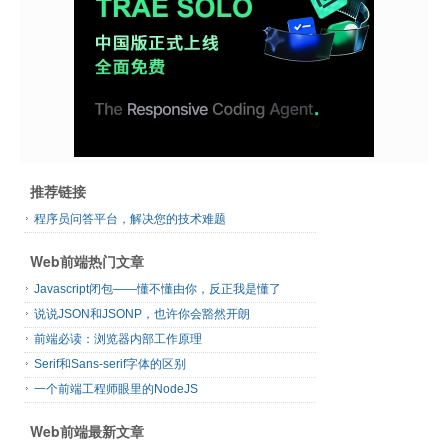
推荐链接
程序员问答平台，解决您的技术难题
Web前端热门文章
Javascript闭包——懂不懂由你，反正我是懂了
说说JSON和JSONP，也许你会豁然开朗
前端必读：浏览器内部工作原理
Serif和Sans-serif字体的区别
一个前端工程师眼里的NodeJS
Web前端最新文章