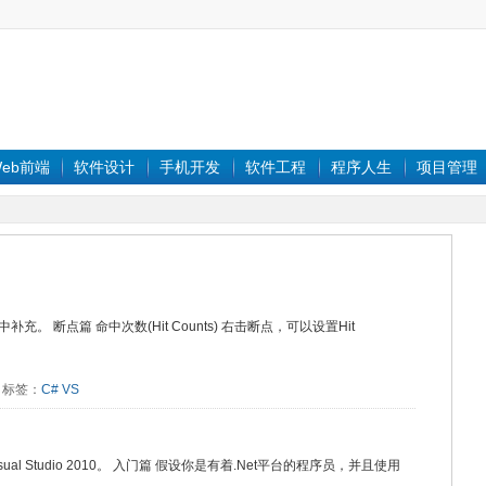
eb前端
软件设计
手机开发
软件工程
程序人生
项目管理
 断点篇 命中次数(Hit Counts) 右击断点，可以设置Hit
05 标签：
C#
VS
isual Studio 2010。 入门篇 假设你是有着.Net平台的程序员，并且使用