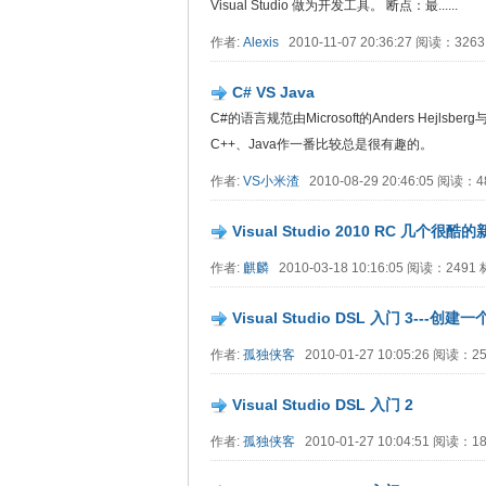
Visual Studio 做为开发工具。 断点：最......
作者:
Alexis
2010-11-07 20:36:27 阅读：32
C# VS Java
C#的语言规范由Microsoft的Anders Hejlsbe
C++、Java作一番比较总是很有趣的。
作者:
VS小米渣
2010-08-29 20:46:05 阅读：
Visual Studio 2010 RC 几个很酷
作者:
麒麟
2010-03-18 10:16:05 阅读：249
Visual Studio DSL 入门 3---
作者:
孤独侠客
2010-01-27 10:05:26 阅读：
Visual Studio DSL 入门 2
作者:
孤独侠客
2010-01-27 10:04:51 阅读：