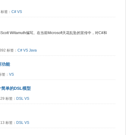
63 标签：
C#
VS
rg与Scott Wiltamuth编写。在当前Microsoft天花乱坠的宣传中，对C#和
4892 标签：
C#
VS
Java
的新功能
1 标签：
VS
创建一个简单的DSL模型
2529 标签：
DSL
VS
1813 标签：
DSL
VS