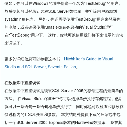
例如，你可以在Windows的域中创建一个名为“TestDebug”的用户。
然后使其可以登录到远程SQL Server数据库，并将该用户添加到
sysadmin角色内。 另外，你还需要使用“TestDebug”用户来登录你
的电脑，或者确保使用runas.exe命令启动的Visual Studio运行
在“TestDebug”用户下。 这样，你就可以使用我们接下来演示的方法
来调试了。
更多的详细信息可以参看这本书：
Hitchhiker's Guide to Visual
Studio and SQL Server, Seventh Edition
。
在数据库中直接调试
在数据库中直接调试是调试SQL Server 2005的存储过程的最简单的
方法。 在Visual Stuido的IDE中你可以选择单步执行存储过程，然后
就可以一条语句一条语句地单步执行了，同时你也可以检查和修改存
储过程内的T-SQL变量和参数。 本文结尾处提供下载的压缩包中包
括一个SQL Server 2005 Express版本的Northwind数据库。 我在其