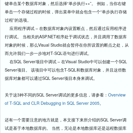
键单击某个数据库对象，然后选择“单步执行××”。 例如，当你右键
单击一个存储过程的时候，弹出菜单中就会包含一个“单步执行存储
过程”的选项。
应用程序调试 – 在数据库对象内设置断点，然后通过应用程序进
行调试。 当相关的ASP.NET程序处于调试状态，并且调用了数据库
对象的时候，那么Visual Studio就会暂停在你所设置的断点之处，从
而允许我们一步一步地对T-SQL语句进行调试。
在SQL Server项目中调试 – 在Visual Studio中可以创建一个SQL
Server项目。 该项目中可以包含T-SQL和数据库对象，并且这些数
据库对象都可以通过SQL Server项目本身来调试。
关于这3种不同的SQL Server调试的更多信息，请参看：
Overview
of T-SQL and CLR Debugging in SQL Server 2005
。
还有一个需要注意的地方就是，本文接下来所介绍的SQL Server调
试是基于本地数据库的。 当然，无论是本地数据库还是远程数据库